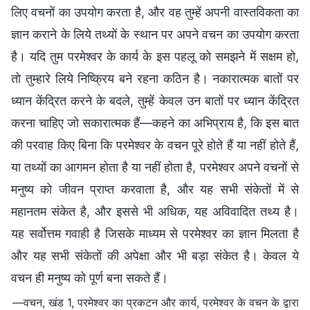
लिए वचनों का उपयोग करता है, और वह तुम्हें अपनी वास्तविकता का
ज्ञान कराने के लिये तथ्यों के स्थान पर अपने वचन का उपयोग करता
है। यदि तुम परमेश्वर के कार्य के इस पहलू को समझने में सक्षम हो,
तो तुम्हारे लिये निष्क्रिय बने रहना कठिन है। नकारात्मक बातों पर
ध्यान केंद्रित करने के बदले, तुम्हें केवल उन बातों पर ध्यान केंद्रित
करना चाहिए जो सकारात्मक हैं—कहने का अभिप्राय है, कि इस बात
की परवाह किए बिना कि परमेश्वर के वचन पूरे होते हैं या नहीं होते हैं,
या तथ्यों का आगमन होता है या नहीं होता है, परमेश्वर अपने वचनों से
मनुष्य को जीवन प्राप्त करवाता है, और यह सभी संकेतों में से
महानतम संकेत है, और इससे भी अधिक, यह अविवादित तथ्य है।
यह सर्वोत्तम गवाही है जिसके माध्यम से परमेश्वर का ज्ञान मिलता है
और यह सभी संकेतों की अपेक्षा और भी बड़ा संकेत है। केवल ये
वचन ही मनुष्य को पूर्ण बना सकते हैं।
—वचन, खंड 1, परमेश्वर का प्रकटन और कार्य, परमेश्वर के वचन के द्वारा