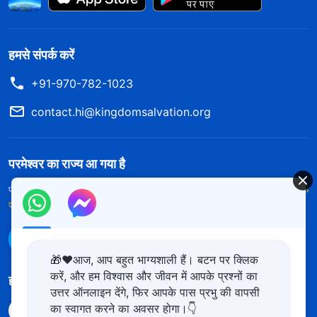
हमसे संपर्क करें
+91-970-782-1023
contact.hi@kingdomsalvation.org
परमेश्वर का राज्य आ गया है
परमेश्वर का राज्य पृथ्वी पर आ गया है! क्या आप इसमें प्रवेश करना चाहते हैं?
और अधिक
जानें
WhatsApp पर हमसे संपर्क करें
🎁❤️आज, आप बहुत भाग्यशाली हैं। बटन पर क्लिक
करें, और हम विश्वास और जीवन में आपके प्रश्नों का
हमारा अनुसरण करें
उत्तर ऑनलाइन देंगे, फिर आपके पास प्रभु की वापसी
का स्वागत करने का अवसर होगा।👇