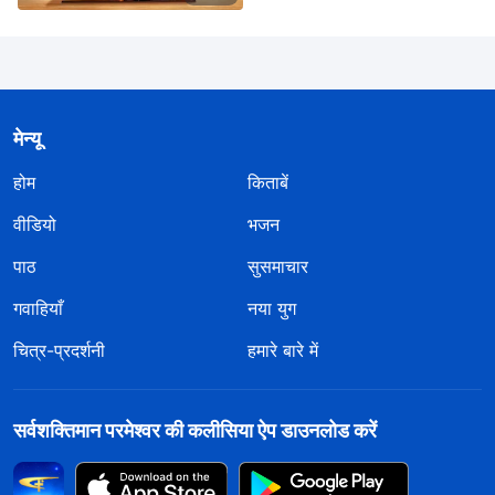
मेन्यू
होम
किताबें
वीडियो
भजन
पाठ
सुसमाचार
गवाहियाँ
नया युग
चित्र-प्रदर्शनी
हमारे बारे में
सर्वशक्तिमान परमेश्वर की कलीसिया ऐप डाउनलोड करें