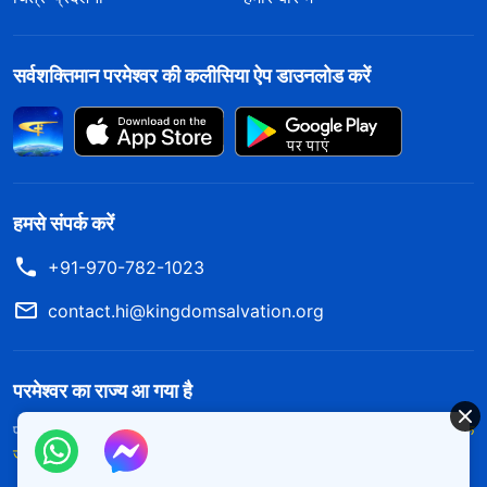
सर्वशक्तिमान परमेश्वर की कलीसिया ऐप डाउनलोड करें
हमसे संपर्क करें
+91-970-782-1023
contact.hi@kingdomsalvation.org
परमेश्वर का राज्य आ गया है
परमेश्वर का राज्य पृथ्वी पर आ गया है! क्या आप इसमें प्रवेश करना चाहते हैं?
और अधिक
जानें