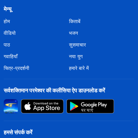
मेन्यू
होम
किताबें
वीडियो
भजन
पाठ
सुसमाचार
गवाहियाँ
नया युग
चित्र-प्रदर्शनी
हमारे बारे में
सर्वशक्तिमान परमेश्वर की कलीसिया ऐप डाउनलोड करें
हमसे संपर्क करें