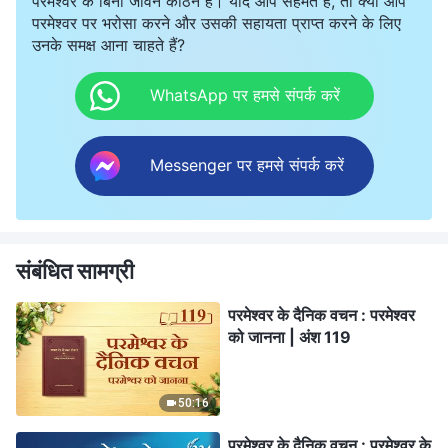
परमेश्वर के बिना जीवन कठिन है। यदि आप सहमत हैं, तो क्या आप
परमेश्वर पर भरोसा करने और उसकी सहायता प्राप्त करने के लिए
उनके समक्ष आना चाहते हैं?
WhatsApp पर हमसे संपर्क करें
Messenger पर हमसे संपर्क करें
संबंधित सामग्री
परमेश्वर के दैनिक वचन : परमेश्वर
को जानना | अंश 119
50:16
परमेश्वर के दैनिक वचन : परमेश्वर के