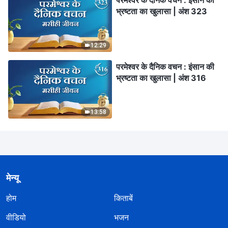
परमेश्वर के दैनिक वचन : इंसान की
भ्रष्टता का खुलासा | अंश 323
12:29
परमेश्वर के दैनिक वचन : इंसान की
भ्रष्टता का खुलासा | अंश 316
13:58
मेन्यू
होम
किताबें
वीडियो
भजन