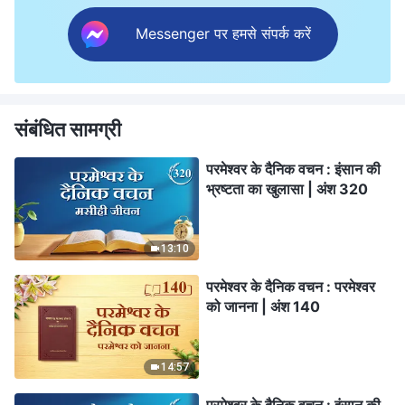
Messenger पर हमसे संपर्क करें
संबंधित सामग्री
परमेश्वर के दैनिक वचन : इंसान की
भ्रष्टता का खुलासा | अंश 320
13:10
परमेश्वर के दैनिक वचन : परमेश्वर
को जानना | अंश 140
14:57