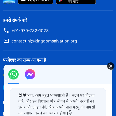
हमसे संपर्क करें
+91-970-782-1023
contact.hi@kingdomsalvation.org
परमेश्वर का राज्य आ गया है
परमेश्वर का राज्य पृथ्वी पर आ गया है! क्या आप इसमें प्रवेश करना चाहते हैं?
और अधिक
जानें
WhatsApp पर हमसे संपर्क करें
🎁❤️आज, आप बहुत भाग्यशाली हैं। बटन पर क्लिक
करें, और हम विश्वास और जीवन में आपके प्रश्नों का
हमारा अनुसरण करें
उत्तर ऑनलाइन देंगे, फिर आपके पास प्रभु की वापसी
का स्वागत करने का अवसर होगा।👇