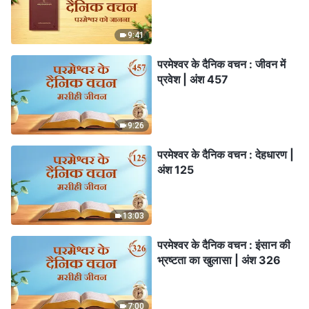
9:41
परमेश्वर के दैनिक वचन : जीवन में
प्रवेश | अंश 457
9:26
परमेश्वर के दैनिक वचन : देहधारण |
अंश 125
13:03
परमेश्वर के दैनिक वचन : इंसान की
भ्रष्टता का खुलासा | अंश 326
7:00