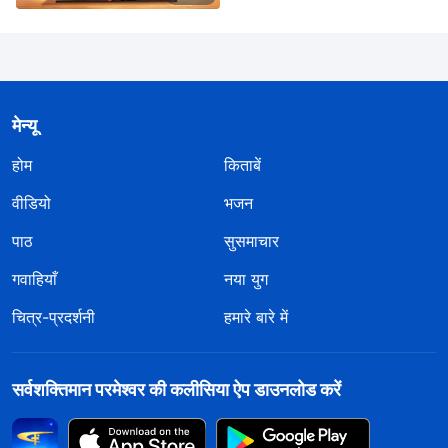
मेन्यू
होम
किताबें
वीडियो
भजन
पाठ
सुसमाचार
गवाहियाँ
नया युग
चित्र-प्रदर्शनी
हमारे बारे में
सर्वशक्तिमान परमेश्वर की कलीसिया ऐप डाउनलोड करें