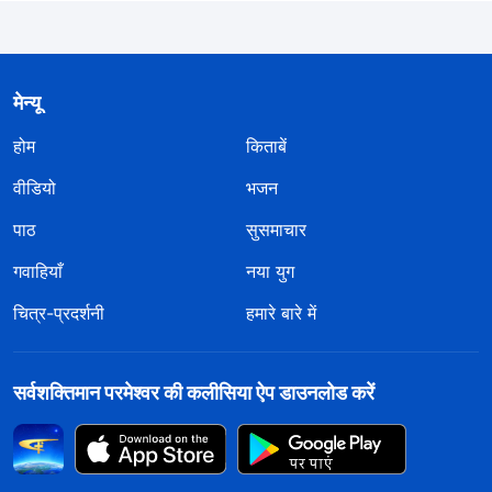
मेन्यू
होम
किताबें
वीडियो
भजन
पाठ
सुसमाचार
गवाहियाँ
नया युग
चित्र-प्रदर्शनी
हमारे बारे में
सर्वशक्तिमान परमेश्वर की कलीसिया ऐप डाउनलोड करें