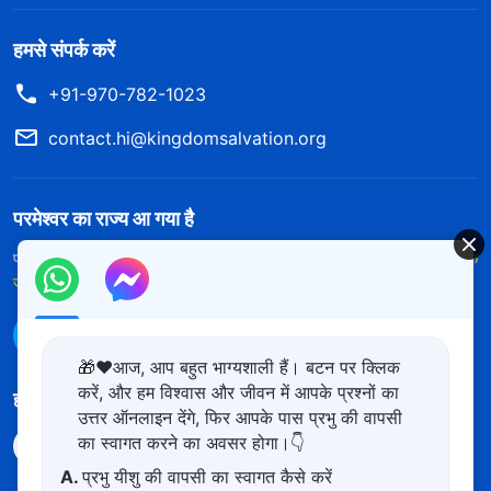
हमसे संपर्क करें
+91-970-782-1023
contact.hi@kingdomsalvation.org
परमेश्वर का राज्य आ गया है
परमेश्वर का राज्य पृथ्वी पर आ गया है! क्या आप इसमें प्रवेश करना चाहते हैं?
और अधिक
जानें
WhatsApp पर हमसे संपर्क करें
🎁❤️आज, आप बहुत भाग्यशाली हैं। बटन पर क्लिक
करें, और हम विश्वास और जीवन में आपके प्रश्नों का
हमारा अनुसरण करें
उत्तर ऑनलाइन देंगे, फिर आपके पास प्रभु की वापसी
का स्वागत करने का अवसर होगा।👇
A.
प्रभु यीशु की वापसी का स्वागत कैसे करें