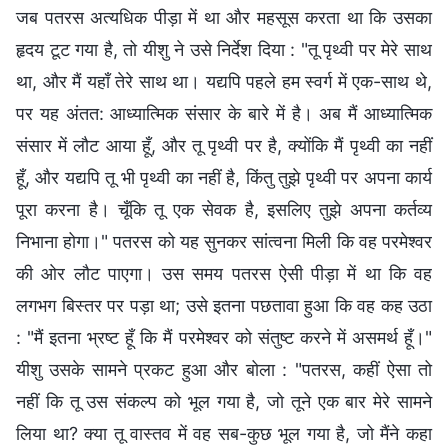
जब पतरस अत्यधिक पीड़ा में था और महसूस करता था कि उसका
हृदय टूट गया है, तो यीशु ने उसे निर्देश दिया : "तू पृथ्वी पर मेरे साथ
था, और मैं यहाँ तेरे साथ था। यद्यपि पहले हम स्वर्ग में एक-साथ थे,
पर यह अंतत: आध्यात्मिक संसार के बारे में है। अब मैं आध्यात्मिक
संसार में लौट आया हूँ, और तू पृथ्वी पर है, क्योंकि मैं पृथ्वी का नहीं
हूँ, और यद्यपि तू भी पृथ्वी का नहीं है, किंतु तुझे पृथ्वी पर अपना कार्य
पूरा करना है। चूँकि तू एक सेवक है, इसलिए तुझे अपना कर्तव्य
निभाना होगा।" पतरस को यह सुनकर सांत्वना मिली कि वह परमेश्वर
की ओर लौट पाएगा। उस समय पतरस ऐसी पीड़ा में था कि वह
लगभग बिस्तर पर पड़ा था; उसे इतना पछतावा हुआ कि वह कह उठा
: "मैं इतना भ्रष्ट हूँ कि मैं परमेश्वर को संतुष्ट करने में असमर्थ हूँ।"
यीशु उसके सामने प्रकट हुआ और बोला : "पतरस, कहीं ऐसा तो
नहीं कि तू उस संकल्प को भूल गया है, जो तूने एक बार मेरे सामने
लिया था? क्या तू वास्तव में वह सब-कुछ भूल गया है, जो मैंने कहा