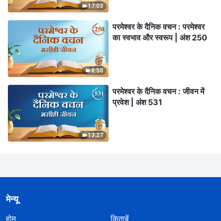
17:03
परमेश्वर के दैनिक वचन : परमेश्वर
का स्वभाव और स्वरूप | अंश 250
8:50
परमेश्वर के दैनिक वचन : जीवन में
प्रवेश | अंश 531
13:27
मेन्यू
होम
किताबें