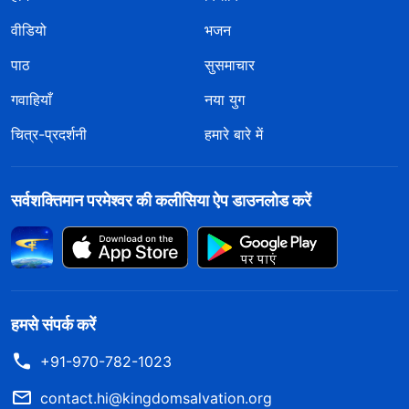
वीडियो
भजन
पाठ
सुसमाचार
गवाहियाँ
नया युग
चित्र-प्रदर्शनी
हमारे बारे में
सर्वशक्तिमान परमेश्वर की कलीसिया ऐप डाउनलोड करें
हमसे संपर्क करें
+91-970-782-1023
contact.hi@kingdomsalvation.org