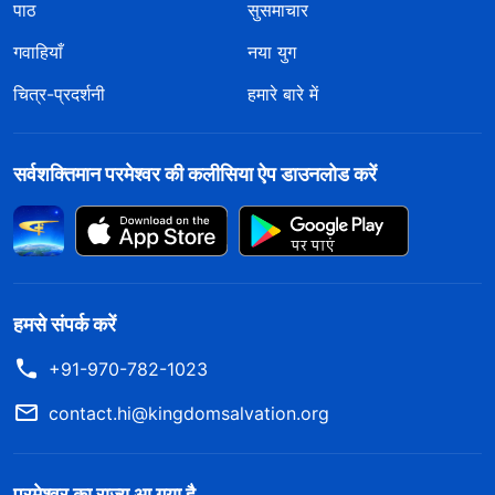
पाठ
सुसमाचार
गवाहियाँ
नया युग
चित्र-प्रदर्शनी
हमारे बारे में
सर्वशक्तिमान परमेश्वर की कलीसिया ऐप डाउनलोड करें
हमसे संपर्क करें
+91-970-782-1023
contact.hi@kingdomsalvation.org
परमेश्वर का राज्य आ गया है