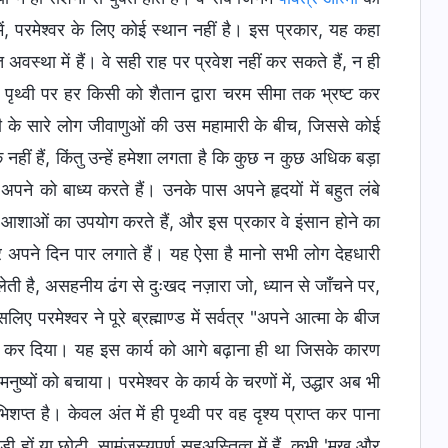
में, परमेश्वर के लिए कोई स्थान नहीं है। इस प्रकार, यह कहा
्त अवस्था में हैं। वे सही राह पर प्रवेश नहीं कर सकते हैं, न ही
ं। पृथ्वी पर हर किसी को शैतान द्वारा चरम सीमा तक भ्रष्ट कर
ृथ्वी के सारे लोग जीवाणुओं की उस महामारी के बीच, जिससे कोई
हीं हैं, किंतु उन्हें हमेशा लगता है कि कुछ न कुछ अधिक बड़ा
 अपने को बाध्य करते हैं। उनके पास अपने हृदयों में बहुत लंबे
श्य आशाओं का उपयोग करते हैं, और इस प्रकार वे इंसान होने का
अपने दिन पार लगाते हैं। यह ऐसा है मानो सभी लोग देहधारी
लेती है, असहनीय ढंग से दुःखद नज़ारा जो, ध्यान से जाँचने पर,
िए परमेश्वर ने पूरे ब्रह्माण्ड में सर्वत्र "अपने आत्मा के बीज
कर दिया। यह इस कार्य को आगे बढ़ाना ही था जिसके कारण
यों को बचाया। परमेश्वर के कार्य के चरणों में, उद्धार अब भी
त है। केवल अंत में ही पृथ्वी पर वह दृश्य प्राप्त कर पाना
ी हों या छोटी, सामंजस्यपूर्ण सहअस्तित्व में हैं, कभी 'मुख और