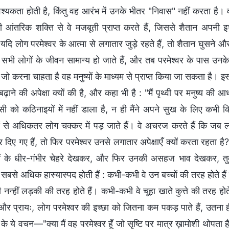
आवश्यकता होती है, किंतु वह आरंभ में उनके भीतर "निवास" नहीं करता है
आंतरिक शक्ति से वे मजबूती प्राप्त करते हैं, जिससे शैतान अपनी इ
दि लोग परमेश्वर के आत्मा से लगातार जुड़े रहते हैं, तो शैतान घुसने और 
, सभी लोगों के जीवन सामान्य हो जाते हैं, और तब परमेश्वर के पास उन
 जो करना चाहता है वह मनुष्यों के माध्यम से प्राप्त किया जा सकता है। 
बढ़ाने की अपेक्षा क्यों की है, और कहा भी है : "मैं पृथ्वी पर मनुष्य की आ
ी को कठिनाइयों में नहीं डाला है, न ही मैंने अपने सुख के लिए कभी 
ं से अधिकतर लोग चक्कर में पड़ जाते हैं। वे अचरज करते हैं कि जब लोगों
र दिए गए हैं, तो फिर परमेश्वर उनसे लगातार अपेक्षाएँ क्यों करता रहता है? 
ों के धीर-गंभीर चेहरे देखकर, और फिर उनकी असहज भाव देखकर, तुम 
 सबसे अधिक हास्यास्पद होती हैं : कभी-कभी वे उन बच्चों की तरह होते है
नी नन्हीं लड़की की तरह होते हैं। कभी-कभी वे चूहा खाते कुत्ते की तरह
, और प्रायः, लोग परमेश्वर की इच्छा को जितना कम पकड़ पाते हैं, उतन
 के ये वचन—"क्या मैं वह परमेश्वर हूँ जो सृष्टि पर मात्र ख़ामोशी थोपता