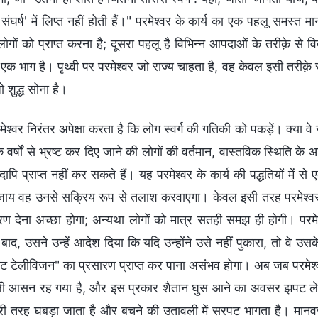
े संघर्ष' में लिप्त नहीं होती हैं।" परमेश्वर के कार्य का एक पहलू समस
 लोगों को प्राप्त करना है; दूसरा पहलू है विभिन्न आपदाओं के तरीक़े से वि
 एक भाग है। पृथ्वी पर परमेश्वर जो राज्य चाहता है, वह केवल इसी तरीक़े
ो शुद्ध सोना है।
मेश्वर निरंतर अपेक्षा करता है कि लोग स्वर्ग की गतिकी को पकड़ें। क्या व
वर्षों से भ्रष्ट कर दिए जाने की लोगों की वर्तमान, वास्तविक स्थिति क
ापि प्राप्त नहीं कर सकते हैं। यह परमेश्वर के कार्य की पद्धतियों में से 
ाय वह उनसे सक्रिय रूप से तलाश करवाएगा। केवल इसी तरह परमेश्वर को 
रण देना अच्छा होगा; अन्यथा लोगों को मात्र सतही समझ ही होगी। परमेश्व
बाद, उसने उन्हें आदेश दिया कि यदि उन्होंने उसे नहीं पुकारा, तो वे उसके 
इट टेलीविजन" का प्रसारण प्राप्त कर पाना असंभव होगा। अब जब परमेश्वर 
 आसन रह गया है, और इस प्रकार शैतान घुस आने का अवसर झपट लेता है
ुरी तरह घबड़ा जाता है और बचने की उतावली में सरपट भागता है। मानवजा