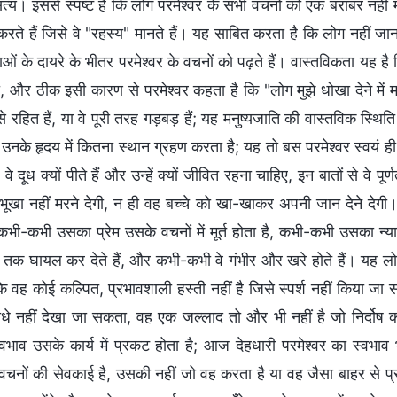
य। इससे स्पष्ट है कि लोग परमेश्वर के सभी वचनों को एक बराबर नहीं मानत
 करते हैं जिसे वे "रहस्य" मानते हैं। यह साबित करता है कि लोग नहीं जान
ओं के दायरे के भीतर परमेश्वर के वचनों को पढ़ते हैं। वास्तविकता यह है 
, और ठीक इसी कारण से परमेश्वर कहता है कि "लोग मुझे धोखा देने में म
से रहित हैं, या वे पूरी तरह गड़बड़ हैं; यह मनुष्यजाति की वास्तविक स्थित
र उनके हृदय में कितना स्थान ग्रहण करता है; यह तो बस परमेश्वर स्वयं 
 वे दूध क्यों पीते हैं और उन्हें क्यों जीवित रहना चाहिए, इन बातों से वे 
भूखा नहीं मरने देगी, न ही वह बच्चे को खा-खाकर अपनी जान देने देगी
भी-कभी उसका प्रेम उसके वचनों में मूर्त होता है, कभी-कभी उसका न्या
ं तक घायल कर देते हैं, और कभी-कभी वे गंभीर और खरे होते हैं। यह 
 वह कोई कल्पित, प्रभावशाली हस्ती नहीं है जिसे स्पर्श नहीं किया जा सक
ीधे नहीं देखा जा सकता, वह एक जल्लाद तो और भी नहीं है जो निर्दोष 
्वभाव उसके कार्य में प्रकट होता है; आज देहधारी परमेश्वर का स्वभाव 
वचनों की सेवकाई है, उसकी नहीं जो वह करता है या वह जैसा बाहर से प्