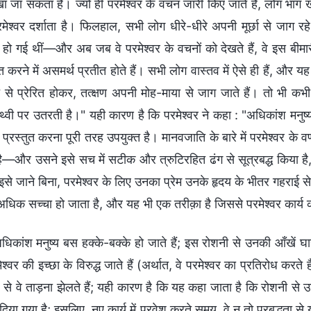
ा जा सकता है। ज्यों ही परमेश्वर के वचन जारी किए जाते हैं, लोग भाग 
मेश्वर दर्शाता है। फिलहाल, सभी लोग धीरे-धीरे अपनी मूर्छा से जाग रहे
हो गई थीं—और अब जब वे परमेश्वर के वचनों को देखते हैं, वे इस बीमारी
प्त करने में असमर्थ प्रतीत होते हैं। सभी लोग वास्तव में ऐसे ही हैं, औ
ति से प्रेरित होकर, तत्क्षण अपनी मोह-माया से जाग जाते हैं। तो भी
ृथ्वी पर उतरती है।" यही कारण है कि परमेश्वर ने कहा : "अधिकांश मनु
्रस्तुत करना पूरी तरह उपयुक्त है। मानवजाति के बारे में परमेश्वर के व
 है—और उसने इसे सच में सटीक और त्रुटिरहित ढंग से सूत्रबद्ध किया है
 इसे जाने बिना, परमेश्वर के लिए उनका प्रेम उनके हृदय के भीतर गहराई 
 अधिक सच्चा हो जाता है, और यह भी एक तरीक़ा है जिससे परमेश्वर कार्य
धिकांश मनुष्य बस हक्के-बक्के हो जाते हैं; इस रोशनी से उनकी आँखें घाय
श्वर की इच्छा के विरुद्ध जाते हैं (अर्थात, वे परमेश्वर का प्रतिरोध कर
से वे ताड़ना झेलते हैं; यही कारण है कि यह कहा जाता है कि रोशनी से उ
दिया गया है; इसलिए, नए कार्य में प्रवेश करते समय, वे न तो प्रबुद्धता से 