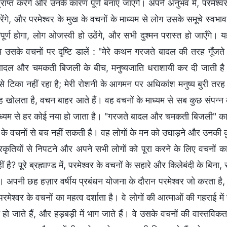
्राप्त करेंगे और उनके कारण पूर्ण बनाए जाएँगे। अपने अनुभव में, परमेश्व
करेंगे, और परमेश्वर के मुख के वचनों के माध्यम से लोग उसके समूचे स्व
रिपूर्ण होगा, लोग ओजस्वी हो उठेंगे, और सभी दुश्मन परास्त हो जाएँगे
सके वचनों पर दृष्टि डालें : "मेरे कथन गरजते बादल की तरह गूँजते 
बादल और चमकती बिजली के बीच, मनुष्यजाति धराशायी कर दी जाती ह
से टिका नहीं रहा है; मेरी रोशनी के आगमन पर अधिकांश मनुष्य बुरी तरह द
ह खोलता है, वचन बाहर आते हैं। वह वचनों के माध्यम से सब कुछ संपन्न क
ध्यम से हर कोई नया हो जाता है। "गरजते बादल और चमकती बिजली" का क्
र के वचनों से बच नहीं सकती है। वह लोगों के मन को उघाड़ने और उनकी क
प्रकृतियों से निपटने और अपने सभी लोगों को पूरा करने के लिए वचनों
ीं है? पूरे ब्रह्माण्ड में, परमेश्वर के वचनों के सहारे और किलेबंदी के बिन
। अपनी छह हज़ार वर्षीय प्रबंधन योजना के दौरान परमेश्वर जो करता है, 
रमेश्वर के वचनों का महत्व दर्शाता है। वे लोगों की आत्माओं की गहराई मे
ो जाते हैं, और हड़बड़ी में भाग जाते हैं। वे उसके वचनों की वास्तविकत