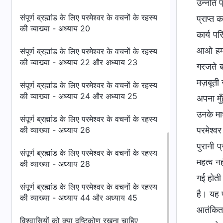
उन्नति प
संपूर्ण ब्रह्मांड के लिए परमेश्वर के वचनों के रहस्य
प्राप्त 
की व्याख्या - अध्याय 20
कार्य प
आओ हम उ
संपूर्ण ब्रह्मांड के लिए परमेश्वर के वचनों के रहस्य
की व्याख्या - अध्याय 22 और अध्याय 23
गरजते 
मज़बूती 
संपूर्ण ब्रह्मांड के लिए परमेश्वर के वचनों के रहस्य
की व्याख्या - अध्याय 24 और अध्याय 25
अपना मुँ
उनके मा
संपूर्ण ब्रह्मांड के लिए परमेश्वर के वचनों के रहस्य
की व्याख्या - अध्याय 26
परमेश्व
पुरानी 
संपूर्ण ब्रह्मांड के लिए परमेश्वर के वचनों के रहस्य
महत्व नह
की व्याख्या - अध्याय 28
गई होती
संपूर्ण ब्रह्मांड के लिए परमेश्वर के वचनों के रहस्य
है। यह प
की व्याख्या - अध्याय 44 और अध्याय 45
आतंकित ह
विश्वासियों को क्या दृष्टिकोण रखना चाहिए