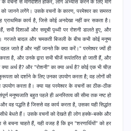
र के वचनों से मार्गदर्शित होकर, लोग अभ्यास करने के लिए मार्ग
भाव को जानने लगेंगे। उसके वचनों के कारण, परमेश्वर का समस्त
। यह प्राथमिक कार्य है, जिसे कोई अनदेखा नहीं कर सकता है।
हैं, सभी दिशाओं और समूची पृथ्वी पर रोशनी डालते हुए, और
ै। गरजते बादल और चमकती बिजली के बीच कभी कोई मनुष्य
हल जाते हैं और नहीं जानते कि क्या करें।" परमेश्वर ज्यों ही
रता है, और उनके द्वारा सभी चीजें रूपांतरित हो जाती हैं, और
या अर्थ है? और "रोशनी" का क्या अर्थ है? कोई एक भी चीज़
ुरूपता को दर्शाने के लिए उनका उपयोग करता है; वह लोगों की
 का उपयोग करता है। क्या यह परमेश्वर के वचनों का ठीक-ठीक
ा, संपूर्ण मनुष्यजाति बहुत पहले ही अनस्तित्व की सीमा तक नष्ट हो
और वह पद्धति है जिससे वह कार्य करता है, उसका यही सिद्धांत
ं सीधे बेधते हैं। उसके वचनों को देखते ही लोग हक्के-बक्के और
ा से बचना चाहते हैं, यही वजह है कि इन "शरणार्थियों" को हर