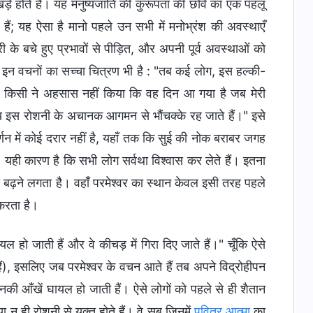
खड़े होते हैं। यह मनुष्यजाति की कुरूपता की छवि का एक पहलू
 हैं; यह ऐसा है मानो पहले उन सभी में मनोभ्रंश की अवस्थाएँ
 के बचे हुए प्रभावों से पीड़ित, और अपनी पूर्व अवस्थाओं को
र यह इन वचनों का सच्चा चित्रण भी है : "तब कई लोग, इस हल्की-
 कभी किसी ने अहसास नहीं किया कि वह दिन आ गया है जब मेरी
ष्य इस रोशनी के अचानक आगमन से भौंचक्के रह जाते हैं।" इसे
र्णन में कोई दरार नहीं है, यहाँ तक कि सुई की नोक बराबर जगह
, यही कारण है कि सभी लोग सर्वथा विश्वास कर लेते हैं। इतना
से बढ़ने लगता है। वहाँ परमेश्वर का स्थान केवल इसी तरह पहले
 करता है।
ल हो जाती हैं और वे कीचड़ में गिरा दिए जाते हैं।" चूँकि ऐसे
ते हैं), इसलिए जब परमेश्वर के वचन आते हैं तब अपने विद्रोहीपन
नकी आँखें घायल हो जाती हैं। ऐसे लोगों को पहले से ही शैतान
या न ही रोशनी से युक्त होते हैं। वे सब जिनमें
पवित्र आत्मा
का