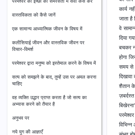
परमेश्वर की इच्छा की समरसता में सेवा कैसे करें
कार्य न
वास्तविकता को कैसे जानें
जाता है 
वे सामान
एक सामान्य आध्यात्मिक जीवन के विषय में
दिया गया
कलीसियाई जीवन और वास्तविक जीवन पर
बचकर नही
विचार-विमर्श
होगा जिस
परमेश्वर द्वारा मनुष्य को इस्तेमाल करने के विषय में
समय से क
दिखावा 
सत्य को समझने के बाद, तुम्हें उस पर अमल करना
चाहिए
शैतान के
ज़बर्दस्
वह व्यक्ति उद्धार प्राप्त करता है जो सत्य का
अभ्यास करने को तैयार है
बिखेरना
परमेश्वर
अनुभव पर
विभिन्न
नये युग की आज्ञाएँ
संभव होग