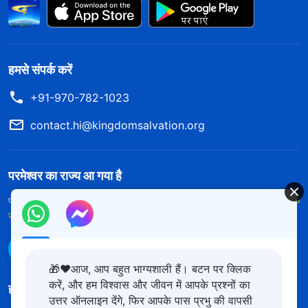
हमसे संपर्क करें
+91-970-782-1023
contact.hi@kingdomsalvation.org
परमेश्वर का राज्य आ गया है
परमेश्वर का राज्य पृथ्वी पर आ गया है! क्या आप इसमें प्रवेश करना चाहते हैं?
और अधिक
जानें
WhatsApp पर हमसे संपर्क करें
🎁❤️आज, आप बहुत भाग्यशाली हैं। बटन पर क्लिक
करें, और हम विश्वास और जीवन में आपके प्रश्नों का
हमारा अनुसरण करें
उत्तर ऑनलाइन देंगे, फिर आपके पास प्रभु की वापसी