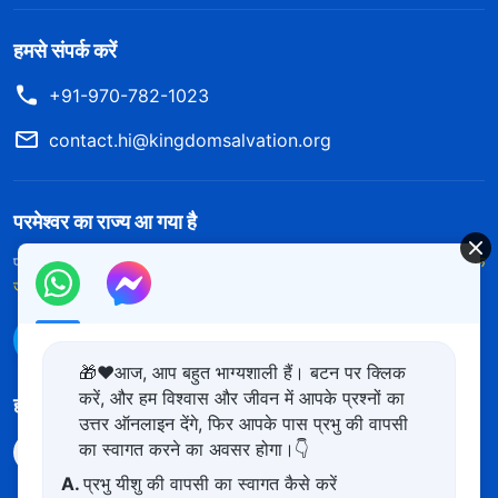
हमसे संपर्क करें
+91-970-782-1023
contact.hi@kingdomsalvation.org
परमेश्वर का राज्य आ गया है
परमेश्वर का राज्य पृथ्वी पर आ गया है! क्या आप इसमें प्रवेश करना चाहते हैं?
और अधिक
जानें
WhatsApp पर हमसे संपर्क करें
🎁❤️आज, आप बहुत भाग्यशाली हैं। बटन पर क्लिक
करें, और हम विश्वास और जीवन में आपके प्रश्नों का
हमारा अनुसरण करें
उत्तर ऑनलाइन देंगे, फिर आपके पास प्रभु की वापसी
का स्वागत करने का अवसर होगा।👇
A.
प्रभु यीशु की वापसी का स्वागत कैसे करें