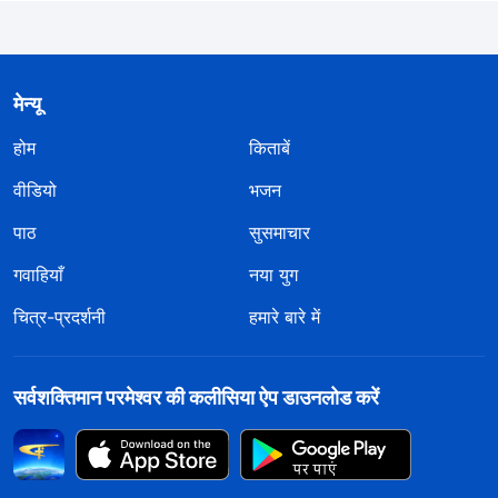
मेन्यू
होम
किताबें
वीडियो
भजन
पाठ
सुसमाचार
गवाहियाँ
नया युग
चित्र-प्रदर्शनी
हमारे बारे में
सर्वशक्तिमान परमेश्वर की कलीसिया ऐप डाउनलोड करें