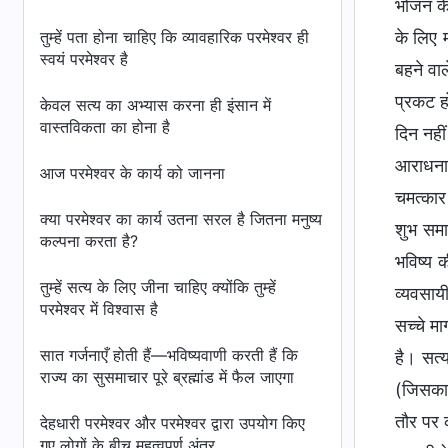
भोजन के
तुम्हें पता होना चाहिए कि व्यावहारिक परमेश्वर ही
के लिए म
स्वयं परमेश्वर है
बहने वा
प्रकट हो
केवल सत्य का अभ्यास करना ही इंसान में
वास्तविकता का होना है
दिन नहीं
आराधना क
आज परमेश्वर के कार्य को जानना
चमत्कार 
क्या परमेश्वर का कार्य उतना सरल है जितना मनुष्य
शुभ समा
कल्पना करता है?
भविष्य क
तुम्हें सत्य के लिए जीना चाहिए क्योंकि तुम्हें
व्यवसायी
परमेश्वर में विश्वास है
सच्चे मा
सात गर्जनाएँ होती हैं—भविष्यवाणी करती हैं कि
है। सत्
राज्य का सुसमाचार पूरे ब्रह्मांड में फैल जाएगा
(जिसका 
तौर पर क
देहधारी परमेश्वर और परमेश्वर द्वारा उपयोग किए
गए लोगों के बीच महत्वपूर्ण अंतर