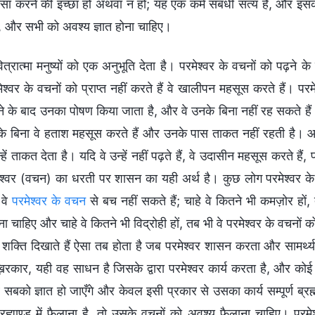
ी ऐसा करने की इच्छा हो अथवा न हो; यह एक कर्म संबंधी सत्य है, और इ
है, और सभी को अवश्य ज्ञात होना चाहिए।
ित्रात्मा मनुष्यों को एक अनुभूति देता है। परमेश्वर के वचनों को पढ़ने क
श्वर के वचनों को प्राप्त नहीं करते हैं वे खालीपन महसूस करते हैं। परमे
ढ़ने के बाद उनका पोषण किया जाता है, और वे उनके बिना नहीं रह सकते हैं
 बिना वे हताश महसूस करते हैं और उनके पास ताकत नहीं रहती है। आज लो
हें ताकत देता है। यदि वे उन्हें नहीं पढ़ते हैं, वे उदासीन महसूस करते हैं, 
मेश्वर (वचन) का धरती पर शासन का यही अर्थ है। कुछ लोग परमेश्वर के क
 वे
परमेश्वर के वचन
से बच नहीं सकते हैं; चाहे वे कितने भी कमज़ोर हों,
ोना चाहिए और चाहे वे कितने भी विद्रोही हों, तब भी वे परमेश्वर के वचनो
 शक्ति दिखाते हैं ऐसा तब होता है जब परमेश्वर शासन करता और सामर्थ्य 
िरकार, यही वह साधन है जिसके द्वारा परमेश्वर कार्य करता है, और कोई 
 वे सबको ज्ञात हो जाएँगे और केवल इसी प्रकार से उसका कार्य सम्पूर्ण ब्रह
ण ब्रह्माण्ड में फैलाना है, तो उसके वचनों को अवश्य फैलाना चाहिए। प