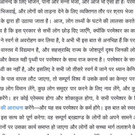
े आनन्द के लिए भोजन, पानी और मन्ना भेजा, और आज भी ऐसा ही हैः परमेश्
ं भिजवाई, और लोगों को ताड़ना देने के लिए व्यक्तिगत तौर पर श्राप भे
 के द्वारा ही उठाया जाता है। आज, लोग तथ्यों के घटने की लालसा करते ह
व है कि इस प्रकार से सभी लोग छोड़ दिए जाएँगे, क्योंकि परमेश्वर का का
 ने स्वर्ग से अवरोहण कर लिया है, वे अभी भी इस बात से अनभिज्ञ हैं कि प
 वास्तव में विद्यमान है, और सहस्राब्दि राज्य के जोशपूर्ण दृश्य जिनकी 
 और केवल यही पृथ्वी पर परमेश्वर के साथ राज करना है। परमेश्वर के साथ
थ्वी का नहीं है, और इसलिए वे सभी जो तीसरे स्वर्ग में जाने पर ध्यान केन्द्
र के पास वापस लौट जाएगा, तो सम्पूर्ण विश्व में उसके कार्य का केन्द
 कुछ लोग विमान लेंगे, कुछ लोग समुद्र पार करने के लिए नाव लेंगे, और
रेंगे। हर कोई प्रेममय होगा और शोकाकुल होगा, वे सभी परमेश्वर क
र की आराधना
करेंगे—और यह सब परमेश्वर के कर्म होंगे। इस बात को स्मर
 इस सत्य को पूर्ण करेगा: वह सम्पूर्ण ब्रह्माण्ड के लोगों को अपने सा
थानों पर उसका कार्य समाप्त हो जाएगा और लोगों को सच्चा मार्ग तलाशन