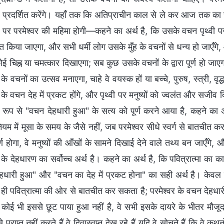
प्रदर्शित करेंगे। यहाँ तक कि अतिप्राचीन काल से ले कर आज तक क
वी पर परमेश्वर की महिमा होगी—कहने का अर्थ है, कि उसके वचन पृथ्वी पर न
त किया जाएगा, और सभी धर्मी लोग उसके मुँह के वचनों से धन्य हो जाएँगे, 
ई चिह्न या चमत्कार दिखाएगा; सब कुछ उसके वचनों के द्वारा पूर्ण हो जाए
 के वचनों का उत्सव मनाएगा, चाहे वे वयस्क हों या बच्चे, पुरुष, स्त्री, वृ
 के वचन देह में प्रकट होंगे, और पृथ्वी पर मनुष्यों को ज्वलंत और सजीव 
य रूप से "वचन देहधारी हुआ" के सत्य को पूर्ण करने आया है, कहने का 
नियम में मूसा के समय के जैसे नहीं, जब परमेश्वर सीधे स्वर्ग से बातचीत
पूर्ण होगा, वे मनुष्यों की आँखों के सामने दिखाई देने वाले तथ्य बन जाएँगे
 के देहधारण का सर्वोच्च अर्थ है। कहने का अर्थ है, कि पवित्रात्मा का कार
हधारी हुआ" और "वचन का देह में प्रकट होना" का सही अर्थ है। केवल पर
 ही पवित्रात्मा की ओर से बातचीत कर सकता है; परमेश्वर के वचन देहधारी परम
ं। कोई भी इससे छूट पाया हुआ नहीं है, वे सभी इसके दायरे के भीतर मौज
े प्राप्त नहीं करते हैं वे दिवास्वप्न देख रहे हैं यदि वे सोचते हैं कि वे कथन