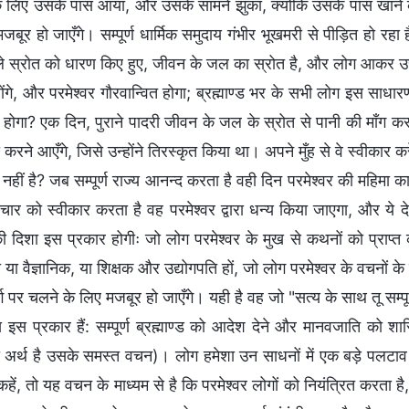
 लिए उसके पास आया, और उसके सामने झुका, क्योंकि उसके पास खाने की 
जबूर हो जाएँगे। सम्पूर्ण धार्मिक समुदाय गंभीर भूखमरी से पीड़ित हो र
ले स्रोत को धारण किए हुए, जीवन के जल का स्रोत है, और लोग आकर उस 
ंगे, और परमेश्वर गौरवान्वित होगा; ब्रह्माण्ड भर के सभी लोग इस साधार
 होगा? एक दिन, पुराने पादरी जीवन के जल के स्रोत से पानी की माँग करते हुए
रने आएँगे, जिसे उन्होंने तिरस्कृत किया था। अपने मुँह से वे स्वीकार क
नहीं है? जब सम्पूर्ण राज्य आनन्द करता है वही दिन परमेश्वर की महिमा 
चार को स्वीकार करता है वह परमेश्वर द्वारा धन्य किया जाएगा, और ये द
ी दिशा इस प्रकार होगीः जो लोग परमेश्वर के मुख से कथनों को प्राप्त क
 या वैज्ञानिक, या शिक्षक और उद्योगपति हों, जो लोग परमेश्वर के वचनों
र्ग पर चलने के लिए मजबूर हो जाएँगे। यही है वह जो "सत्य के साथ तू सम्पूर्ण
य इस प्रकार हैं: सम्पूर्ण ब्रह्माण्ड को आदेश देने और मानवजाति को 
अर्थ है उसके समस्त वचन)। लोग हमेशा उन साधनों में एक बड़े पलटाव की 
हें, तो यह वचन के माध्यम से है कि परमेश्वर लोगों को नियंत्रित करता 