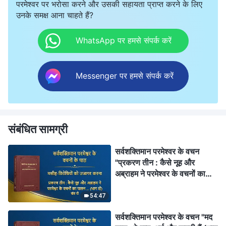
परमेश्वर पर भरोसा करने और उसकी सहायता प्राप्त करने के लिए
उनके समक्ष आना चाहते हैं?
WhatsApp पर हमसे संपर्क करें
Messenger पर हमसे संपर्क करें
संबंधित सामग्री
सर्वशक्तिमान परमेश्वर के वचन
"प्रकरण तीन : कैसे नूह और
अब्राहम ने परमेश्वर के वचनों का
पालन किया और उसके प्रति समर्पण
किया (भाग दो)" (खंड दो)
54:47
सर्वशक्तिमान परमेश्वर के वचन "मद