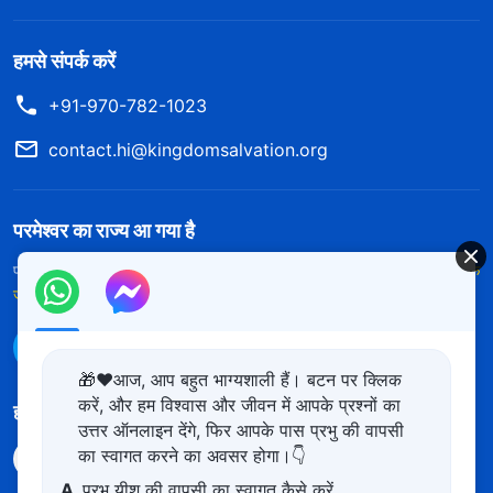
हमसे संपर्क करें
+91-970-782-1023
contact.hi@kingdomsalvation.org
परमेश्वर का राज्य आ गया है
परमेश्वर का राज्य पृथ्वी पर आ गया है! क्या आप इसमें प्रवेश करना चाहते हैं?
और अधिक
जानें
WhatsApp पर हमसे संपर्क करें
🎁❤️आज, आप बहुत भाग्यशाली हैं। बटन पर क्लिक
करें, और हम विश्वास और जीवन में आपके प्रश्नों का
हमारा अनुसरण करें
उत्तर ऑनलाइन देंगे, फिर आपके पास प्रभु की वापसी
का स्वागत करने का अवसर होगा।👇
A.
प्रभु यीशु की वापसी का स्वागत कैसे करें