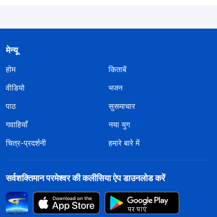
मेन्यू
होम
किताबें
वीडियो
भजन
पाठ
सुसमाचार
गवाहियाँ
नया युग
चित्र-प्रदर्शनी
हमारे बारे में
सर्वशक्तिमान परमेश्वर की कलीसिया ऐप डाउनलोड करें