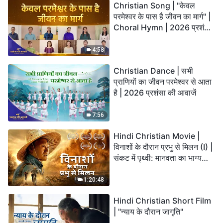
Christian Song | "केवल
परमेश्वर के पास है जीवन का मार्ग" |
Choral Hymn | 2026 प्रशंसा
की आवाजें
4:58
Christian Dance | सभी
प्राणियों का जीवन परमेश्वर से आता
है | 2026 प्रशंसा की आवाजें
7:56
Hindi Christian Movie |
विनाशों के दौरान प्रभु से मिलन (I) |
संकट में पृथ्वी: मानवता का भाग्य
कहाँ जा रहा है?
1:20:48
Hindi Christian Short Film
| "न्याय के दौरान जागृति"