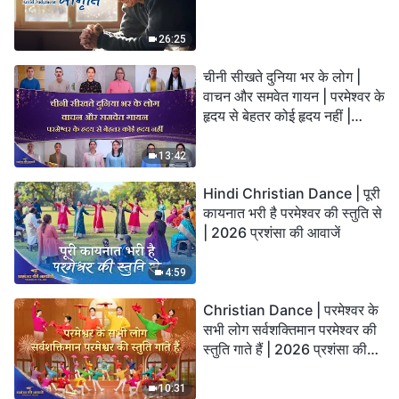
26:25
चीनी सीखते दुनिया भर के लोग |
वाचन और समवेत गायन | परमेश्वर के
हृदय से बेहतर कोई हृदय नहीं |
2026 स्तुति की ध्वनियाँ
13:42
Hindi Christian Dance | पूरी
कायनात भरी है परमेश्वर की स्तुति से
| 2026 प्रशंसा की आवाजें
4:59
Christian Dance | परमेश्वर के
सभी लोग सर्वशक्तिमान परमेश्वर की
स्तुति गाते हैं | 2026 प्रशंसा की
आवाजें
10:31