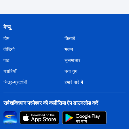
मेन्यू
होम
किताबें
वीडियो
भजन
पाठ
सुसमाचार
गवाहियाँ
नया युग
चित्र-प्रदर्शनी
हमारे बारे में
सर्वशक्तिमान परमेश्वर की कलीसिया ऐप डाउनलोड करें