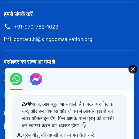
हमसे संपर्क करें
+91-970-782-1023
contact.hi@kingdomsalvation.org
परमेश्वर का राज्य आ गया है
परमेश्वर का राज्य पृथ्वी पर आ गया है! क्या आप इसमें प्रवेश करना चाहते हैं?
और अधिक
जानें
WhatsApp पर हमसे संपर्क करें
🎁❤️आज, आप बहुत भाग्यशाली हैं। बटन पर क्लिक
करें, और हम विश्वास और जीवन में आपके प्रश्नों का
हमारा अनुसरण करें
उत्तर ऑनलाइन देंगे, फिर आपके पास प्रभु की वापसी
का स्वागत करने का अवसर होगा।👇
A.
प्रभु यीशु की वापसी का स्वागत कैसे करें