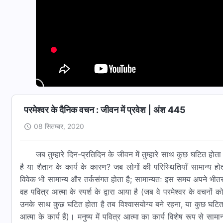
परमेश्वर के दैनिक वचन : जीवन में प्रवेश | अंश 445
08 सितम्बर, 2020
जब तुम्हारे दिन-प्रतिदिन के जीवन में तुम्हारे साथ कुछ घटित होत
है या शैतान के कार्य के कारण? जब लोगों की परिस्थितियाँ सामान्य हो
विवेक भी सामान्य और तर्कसंगत होता है; सामान्यतः इस समय अपने भीतर 
वह पवित्र आत्मा के स्पर्श के द्वारा आया है (जब वे परमेश्वर के वचनों 
उनके साथ कुछ घटित होता है तब विश्वासयोग्य बने रहना, या कुछ घटित
आत्मा के कार्य हैं)। मनुष्य में पवित्र आत्मा का कार्य विशेष रूप से सामा