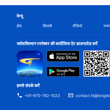
मेन्यू
होम
किताबें
वीडियो
भज
सर्वशक्तिमान परमेश्वर की कलीसिया ऐप डाउनलोड करें
हमसे संपर्क करें
+91-970-782-1023
contact.hi@kingdo