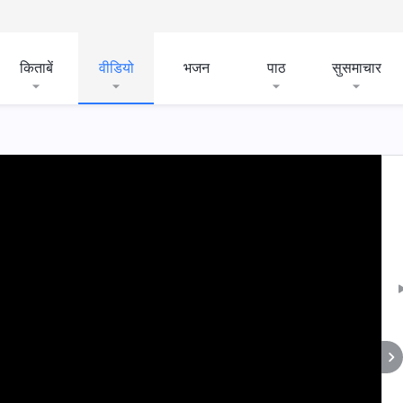
किताबें
वीडियो
भजन
पाठ
सुसमाचार