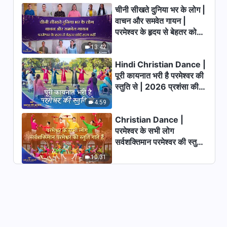
चीनी सीखते दुनिया भर के लोग |
वाचन और समवेत गायन |
परमेश्वर के दैनिक वचन : जीवन में प्रवेश |
परमेश्वर के हृदय से बेहतर कोई
अंश 456
हृदय नहीं | 2026 स्तुति की
13:42
10:20
ध्वनियाँ
Hindi Christian Dance |
परमेश्वर के दैनिक वचन : जीवन में प्रवेश |
पूरी कायनात भरी है परमेश्वर की
अंश 457
स्तुति से | 2026 प्रशंसा की
आवाजें
9:26
4:59
Christian Dance |
परमेश्वर के सभी लोग
सर्वशक्तिमान परमेश्वर की स्तुति
गाते हैं | 2026 प्रशंसा की
10:31
आवाजें