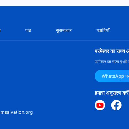
न
पाठ
सुसमाचार
गवाहियाँ
परमेश्वर का राज्य 
परमेश्वर का राज्य पृथ्व
WhatsApp पर ह
हमारा अनुसरण करें
msalvation.org