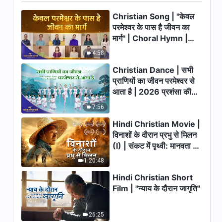
अंश 451
Christian Song | "केवल
7:49
परमेश्वर के पास है जीवन का
मार्ग" | Choral Hymn |
परमेश्वर के दैनिक वचन : जीवन में प्रवेश |
2026 प्रशंसा की आवाजें
4:58
अंश 452
Christian Dance | सभी
6:39
प्राणियों का जीवन परमेश्वर से
आता है | 2026 प्रशंसा की
परमेश्वर के दैनिक वचन : जीवन में प्रवेश |
आवाजें
अंश 453
7:56
Hindi Christian Movie |
10:13
विनाशों के दौरान प्रभु से मिलन
(I) | संकट में पृथ्वी: मानवता का
परमेश्वर के दैनिक वचन : जीवन में प्रवेश |
अंश 454
भाग्य कहाँ जा रहा है?
1:20:48
13:28
Hindi Christian Short
Film | "न्याय के दौरान जागृति"
परमेश्वर के दैनिक वचन : जीवन में प्रवेश |
अंश 455
26:25
12:31