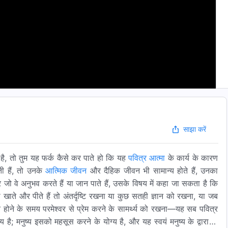
साझा करें
ा है, तो तुम यह फर्क कैसे कर पाते हो कि यह
पवित्र आत्मा
के कार्य के कारण
ती हैं, तो उनके
आत्मिक जीवन
और दैहिक जीवन भी सामान्य होते हैं, उनका
जो वे अनुभव करते हैं या जान पाते हैं, उसके विषय में कहा जा सकता है कि
को खाते और पीते हैं तो अंतर्दृष्टि रखना या कुछ सतही ज्ञान को रखना, या जब
 होने के समय परमेश्वर से प्रेम करने के सामर्थ्य को रखना—यह सब पवित्र
न्य है; मनुष्य इसको महसूस करने के योग्य है, और यह स्वयं मनुष्य के द्वारा ही