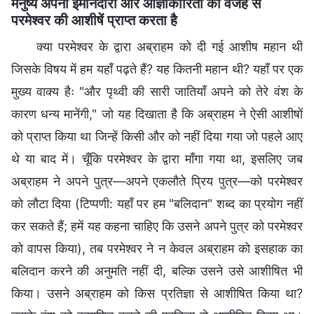
मनुष्य अपनी ईमानदारी और आज्ञाकारिता की वजह से
परमेश्वर की आशीषें प्राप्त करता है
क्या परमेश्वर के द्वारा अब्राहम को दी गई आशीष महान थी
जिसके विषय में हम यहाँ पढ़ते हैं? यह कितनी महान थी? यहाँ पर एक
मुख्य वाक्य हैः "और पृथ्वी की सारी जातियाँ अपने को तेरे वंश के
कारण धन्य मानेंगी," जो यह दिखाता है कि अब्राहम ने ऐसी आशीषों
को प्राप्त किया था जिन्हें किसी और को नहीं दिया गया जो पहले आए
थे या बाद में। चूँकि परमेश्वर के द्वारा माँगा गया था, इसलिए जब
अब्राहम ने अपने पुत्र—अपने एकलौते प्रिय पुत्र—को परमेश्वर
को लौटा दिया (टिप्पणी: यहाँ पर हम "बलिदान" शब्द का प्रयोग नहीं
कर सकते हैं; हमें यह कहना चाहिए कि उसने अपने पुत्र को परमेश्वर
को वापस किया), तब परमेश्वर ने न केवल अब्राहम को इसहाक का
बलिदान करने की अनुमति नहीं दी, बल्कि उसने उसे आशीषित भी
किया। उसने अब्राहम को किस प्रतिज्ञा से आशीषित किया था?