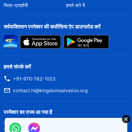
चित्र-प्रदर्शनी
हमारे बारे में
सर्वशक्तिमान परमेश्वर की कलीसिया ऐप डाउनलोड करें
हमसे संपर्क करें
+91-970-782-1023
contact.hi@kingdomsalvation.org
परमेश्वर का राज्य आ गया है
परमेश्वर का राज्य पृथ्वी पर आ गया है! क्या आप इसमें प्रवेश करना चाहते हैं?
और अधिक
जानें