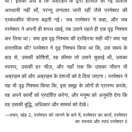
थी। इसका अर्थ है कि अब्राहम के द्वारा हासिल की गई आशीषें
अस्थायी नहीं थीं, परन्तु लगातार जारी रहीं जैसे परमेश्वर की
प्रबंधकीय योजना बढ़ती गई। जब परमेश्वर ने कहा, और जब
परमेश्वर ने अपनी ही शपथ खाई, तब उसने पहले ही एक दृढ़ निश्चय
कर लिया था। क्या इस दृढ़ निश्चय की प्रक्रिया सही थी? क्या यह
वास्तविक थी? परमेश्वर ने दृढ़ निश्चय किया था कि, उस समय के
बाद से, उसकी कोशिशें, वह कीमत जो उसने चुकाई थी, उसका
स्वरूप, उसकी हर चीज़, और यहाँ तक कि उसका जीवन भी
अब्राहम को और अब्राहम के वंशजों को दे दिया जाएगा। परमेश्वर ने
यह भी दृढ़ निश्चय किया कि, इस समूह के लोगों से प्रारम्भ करके,
वह अपने कार्यों को प्रदर्शित करेगा, और मनुष्य को अनुमति देगा कि
वह उसकी बुद्धि, अधिकार और सामर्थ को देखे।
—वचन, खंड 2, परमेश्वर को जानने के बारे में, परमेश्वर का कार्य, परमेश्वर
का स्वभाव और स्वयं परमेश्वर II