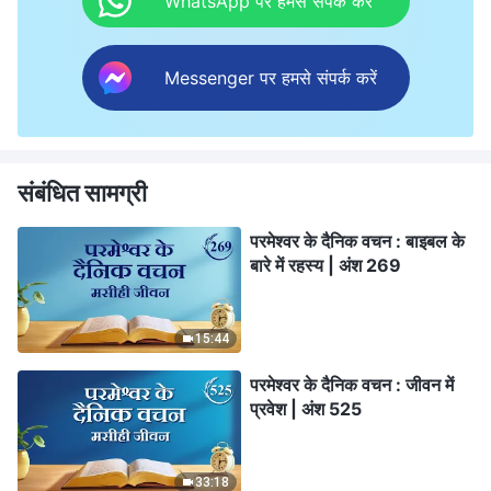
WhatsApp पर हमसे संपर्क करें
Messenger पर हमसे संपर्क करें
संबंधित सामग्री
परमेश्वर के दैनिक वचन : बाइबल के
बारे में रहस्य | अंश 269
15:44
परमेश्वर के दैनिक वचन : जीवन में
प्रवेश | अंश 525
33:18