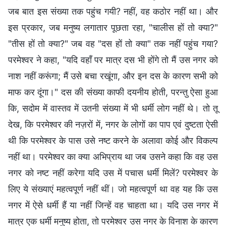
जब बात इस संख्या तक पहुंच गयी? नहीं, वह कठोर नहीं था। और
इस प्रकार, जब मनुष्य लगातार पूछता रहा, "चालीस हों तो क्या?"
"तीस हों तो क्या?" जब वह "दस हों तो क्या" तक नहीं पहुंच गया?
परमेश्वर ने कहा, "यदि वहाँ पर मात्र दस भी होंगे तो मैं उस नगर को
नाश नहीं करूंगा; मैं उसे बचा रखूंगा, और इन दस के कारण सभी को
माफ कर दूंगा।" दस की संख्या काफी दयनीय होती, परन्तु ऐसा हुआ
कि, सदोम में वास्तव में उतनी संख्या में भी धर्मी लोग नहीं थे। तो तू
देख, कि परमेश्वर की नज़रों में, नगर के लोगों का पाप एवं दुष्टता ऐसी
थी कि परमेश्वर के पास उसे नष्ट करने के अलावा कोई और विकल्प
नहीं था। परमेश्वर का क्या अभिप्राय था जब उसने कहा कि वह उस
नगर को नष्ट नहीं करेगा यदि उस में पचास धर्मी मिलें? परमेश्वर के
लिए ये संख्याएं महत्वपूर्ण नहीं थीं। जो महत्वपूर्ण था वह यह कि उस
नगर में ऐसे धर्मी हैं या नहीं जिन्हें वह चाहता था। यदि उस नगर में
मात्र एक धर्मी मनुष्य होता, तो परमेश्वर उस नगर के विनाश के कारण