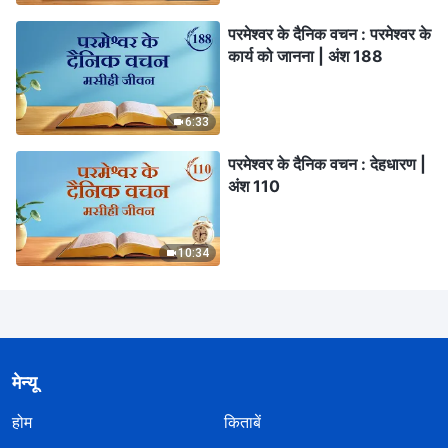
परमेश्वर के दैनिक वचन : परमेश्वर के
कार्य को जानना | अंश 188
6:33
परमेश्वर के दैनिक वचन : देहधारण |
अंश 110
10:34
मेन्यू
होम
किताबें