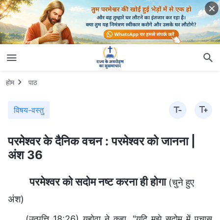
होम
पाठ
विषय-वस्तु
परमेश्वर के दैनिक वचन : परमेश्वर को जानना |
अंश 36
परमेश्वर को सदोम नष्ट करना ही होगा
(चुने हुए
अंश)
(उत्पत्ति 18:26) यहोवा ने कहा, "यदि मुझे सदोम में पचास