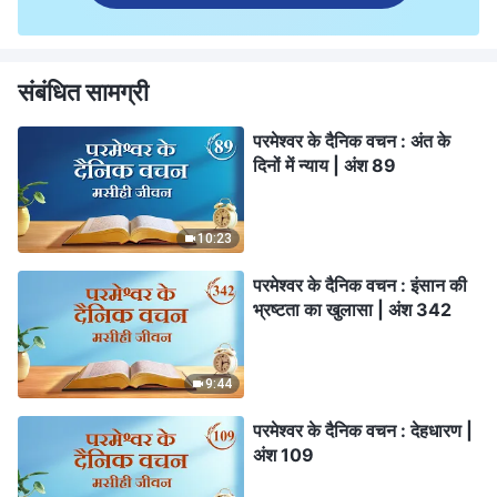
संबंधित सामग्री
परमेश्वर के दैनिक वचन : अंत के
दिनों में न्याय | अंश 89
10:23
परमेश्वर के दैनिक वचन : इंसान की
भ्रष्टता का खुलासा | अंश 342
9:44
परमेश्वर के दैनिक वचन : देहधारण |
अंश 109