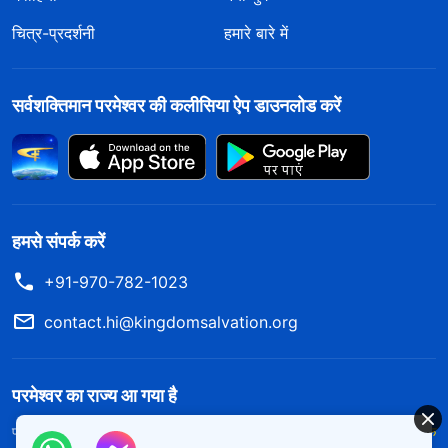
चित्र-प्रदर्शनी
हमारे बारे में
सर्वशक्तिमान परमेश्वर की कलीसिया ऐप डाउनलोड करें
हमसे संपर्क करें
+91-970-782-1023
contact.hi@kingdomsalvation.org
परमेश्वर का राज्य आ गया है
परमेश्वर का राज्य पृथ्वी पर आ गया है! क्या आप इसमें प्रवेश करना चाहते हैं?
और अधिक