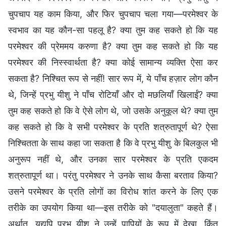
चुपचाप यह काम किया, और फिर चुपचाप चला गया—परमेश्वर के
स्वभाव का यह कौन-सा पहलू है? क्या तुम कह सकते हो कि यह
परमेश्वर की प्रेममय करुणा है? क्या तुम कह सकते हो कि यह
परमेश्वर की निस्स्वार्थता है? क्या कोई सामान्य व्यक्ति ऐसा कर
सकता है? निश्चित रूप से नहीं! सार रूप में, ये पाँच हज़ार लोग कौन
थे, जिन्हें प्रभु यीशु ने पाँच रोटियाँ और दो मछलियाँ खिलाईं? क्या
तुम कह सकते हो कि वे ऐसे लोग थे, जो उसके अनुकूल थे? क्या तुम
कह सकते हो कि वे सभी परमेश्वर के प्रति शत्रुतापूर्ण थे? ऐसा
निश्चितता के साथ कहा जा सकता है कि वे प्रभु यीशु के बिलकुल भी
अनुरूप नहीं थे, और उनका सार परमेश्वर के प्रति एकदम
शत्रुतापूर्ण था। परंतु परमेश्वर ने उनके साथ कैसा बरताव किया?
उसने परमेश्वर के प्रति लोगों का विरोध शांत करने के लिए एक
तरीके का उपयोग किया था—इस तरीके को "दयालुता" कहते हैं।
अर्थात्, यद्यपि प्रभु यीशु ने उन्हें पापियों के रूप में देखा, किंतु