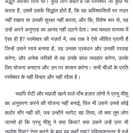
अद्भुत अवसर दिया था। कुछ लोग कहते हैं कि परमेश्वर जो कुछ भी
करता है, उसमें उसके सिद्धांत होते हैं, कि वह अविश्वासियों पर नज़र
नहीं रखता या उनकी सुरक्षा नहीं करता, और कि, विशेष रूप से, वह
उन्हें अपने अनुग्रह का आनंद नहीं उठाने देता। क्या मामला वास्तव में
ऐसा ही है? परमेश्वर की नज़रों में, जब तक वे ऐसे जीवित प्राणी हैं
जिन्हें उसने स्वयं बनाया है, वह उनका प्रबंधन और उनकी परवाह
करेगा; और अनेक तरीकों से वह उनके साथ व्यवहार करेगा, उनके
लिए योजना बनाएगा और उन पर शासन करेगा। सभी चीज़ों के प्रति
परमेश्वर के यही विचार और यही रवैया है।
यद्यपि रोटी और मछली खाने वाले पाँच हज़ार लोगों ने प्रभु यीशु
का अनुसरण करने की योजना नहीं बनाई, फिर भी उसने उनसे कोई
कठोर माँग नहीं की; जब उन्होंने भरपेट खा लिया, तो क्या तुम लोग
जानते हो कि प्रभु यीशु ने क्या किया? क्या उसने उन्हें ज़रा भी
उपदेश दिया? ऐसा करने के बाद वह कहाँ गया? पवित्रशास्त्र में दर्ज