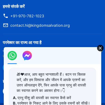
हमसे संपर्क करें
+91-970-782-1023
contact.hi@kingdomsalvation.org
परमेश्वर का राज्य आ गया है
परमेश्वर का राज्य पृथ्वी पर आ गया है! क्या आप इसमें प्रवेश करना चाहते हैं?
और अधिक
जानें
WhatsApp पर हमसे संपर्क करें
🎁❤️आज, आप बहुत भाग्यशाली हैं। बटन पर क्लिक
करें, और हम विश्वास और जीवन में आपके प्रश्नों का
हमारा अनुसरण करें
उत्तर ऑनलाइन देंगे, फिर आपके पास प्रभु की वापसी
का स्वागत करने का अवसर होगा।👇
A.
प्रभु यीशु की वापसी का स्वागत कैसे करें
B.
परमेश्वर के निकट आने के लिए उसके वचनों को सीखें l