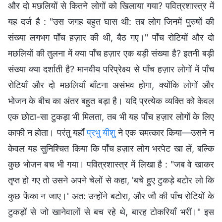
और दो मछलियों से कितने लोगों को खिलाया गया? पवित्रशास्त्र में
यह दर्ज है : "उस जगह बहुत घास थी: तब लोग जिनमें पुरुषों की
संख्या लगभग पाँच हज़ार की थी, बैठ गए।" पाँच रोटियों और दो
मछलियों की तुलना में क्या पाँच हज़ार एक बड़ी संख्या है? इतनी बड़ी
संख्या क्या दर्शाती है? मानवीय परिप्रेक्ष्य से पाँच हज़ार लोगों में पाँच
रोटियाँ और दो मछलियाँ बाँटना असंभव होगा, क्योंकि लोगों और
भोजन के बीच का अंतर बहुत बड़ा है। यदि प्रत्येक व्यक्ति को केवल
एक छोटा-सा टुकड़ा भी मिलता, तब भी यह पाँच हज़ार लोगों के लिए
काफी न होता। परंतु यहाँ
प्रभु यीशु
ने एक चमत्कार किया—उसने न
केवल यह सुनिश्चित किया कि पाँच हज़ार लोग भरपेट खा लें, बल्कि
कुछ भोजन बच भी गया। पवित्रशास्त्र में लिखा है : "जब वे खाकर
तृप्‍त हो गए तो उसने अपने चेलों से कहा, 'बचे हुए टुकड़े बटोर लो कि
कुछ फेंका न जाए।' अत: उन्होंने बटोरा, और जौ की पाँच रोटियों के
टुकड़ों से जो खानेवालों से बच रहे थे, बारह टोकरियाँ भरीं।" इस