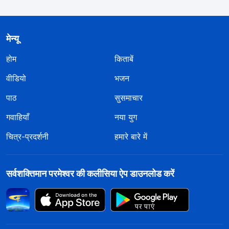
मेन्यू
होम
किताबें
वीडियो
भजन
पाठ
सुसमाचार
गवाहियाँ
नया युग
चित्र-प्रदर्शनी
हमारे बारे में
सर्वशक्तिमान परमेश्वर की कलीसिया ऐप डाउनलोड करें