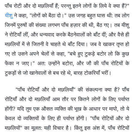
पाँच रोटी और दो मछलियाँ हैं; परन्तु इतने लोगों के लिये वे क्या हैं?"
यीशु
ने कहा, "लोगों को बैठा दो।" उस जगह बहुत घास थी: तब लोग
जिनमें पुरुषों की संख्या लगभग पाँच हज़ार की थी, बैठ गए। तब यीशु
ने रोटियाँ लीं, और धन्यवाद करके बैठनेवालों को बाँट दीं; और वैसे ही
मछलियों में से जितनी वे चाहते थे बाँट दिया। जब वे खाकर तृप्‍त हो
गए तो उसने अपने चेलों से कहा, "बचे हुए टुकड़े बटोर लो कि कुछ
फेंका न जाए।" अत: उन्होंने बटोरा, और जौ की पाँच रोटियों के
टुकड़ों से जो खानेवालों से बच रहे थे, बारह टोकरियाँ भरीं।
"पाँच रोटियाँ और दो मछलियाँ" की संकल्पना क्या है? पाँच
रोटियाँ और दो मछलियाँ आम तौर पर कितने लोगों के लिए पर्याप्त
होंगी? यदि तुम एक औसत व्यक्ति की भूख के आधार पर मापो, तो ये
केवल दो व्यक्तियों के लिए ही पर्याप्त होंगी। "पाँच रोटियों और दो
मछलियों" का मूलत: यही विचार है। किंतु इस अंश में, पाँच रोटियों