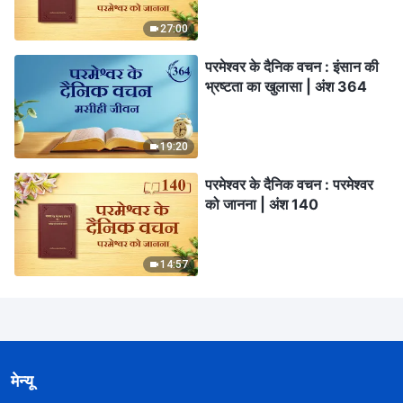
27:00
परमेश्वर के दैनिक वचन : इंसान की
भ्रष्टता का खुलासा | अंश 364
19:20
परमेश्वर के दैनिक वचन : परमेश्वर
को जानना | अंश 140
14:57
मेन्यू