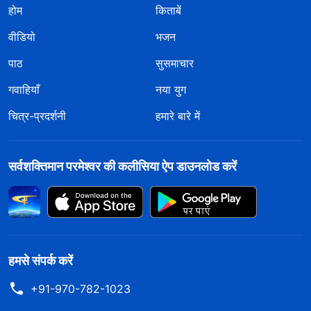
होम
किताबें
वीडियो
भजन
पाठ
सुसमाचार
गवाहियाँ
नया युग
चित्र-प्रदर्शनी
हमारे बारे में
सर्वशक्तिमान परमेश्वर की कलीसिया ऐप डाउनलोड करें
हमसे संपर्क करें
+91-970-782-1023