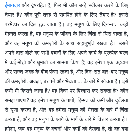
ईमानदार
और द्वेषरहित हैं, फिर भी कौन उन्हें स्वीकार करने के लिए
तैयार है? कौन पूरी तरह से समर्पित होने के लिए तैयार है? इससे
परमेश्वर का दिल टूट जाता है। वह मनुष्य के लिए दिन-रात कड़ी
मेहनत करता है, वह मनुष्य के जीवन के लिए चिंता से घिरा रहता है,
और वह मनुष्य की कमज़ोरी के साथ सहानुभूति रखता है। उसने
अपने द्वारा बोले गए सभी वचनों के लिए अपने कार्य के प्रत्येक चरण
में कई मोड़ों और घुमावों का सामना किया है; वह हमेशा एक चट्टान
और सख्त जगह के बीच फंसा रहता है, और दिन-रात बार-बार मनुष्य
की कमज़ोरी, अवज्ञा, बचपने और भेद्यता ... के बारे में सोचता है। इसे
कभी भी किसने जाना है? वह किस पर विश्वास कर सकता है? कौन
समझ पाएगा? वह हमेशा मनुष्य के पापों, हिम्मत की कमी और दुर्बलता
से घृणा करता है, और वह हमेशा मनुष्य की भेद्यता के बारे में चिंता
करता है, और वह मनुष्य के आगे के मार्ग के बारे में विचार करता है।
हमेशा, जब वह मनुष्य के वचनों और कर्मों को देखता है, तो वह दया