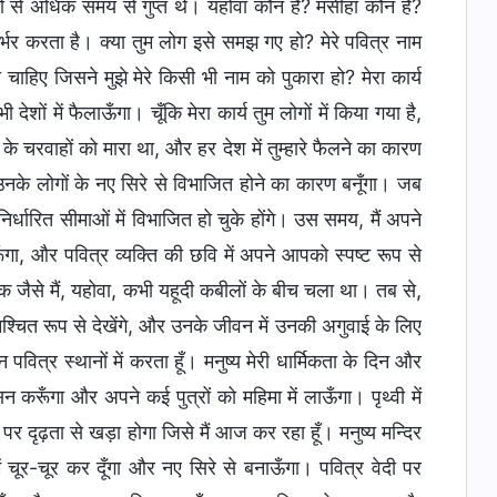
ं से अधिक समय से गुप्त थे। यहोवा कौन है? मसीहा कौन है?
निर्भर करता है। क्या तुम लोग इसे समझ गए हो? मेरे पवित्र नाम
चाहिए जिसने मुझे मेरे किसी भी नाम को पुकारा हो? मेरा कार्य
ेशों में फैलाऊँगा। चूँकि मेरा कार्य तुम लोगों में किया गया है,
 के चरवाहों को मारा था, और हर देश में तुम्हारे फैलने का कारण
ा और उनके लोगों के नए सिरे से विभाजित होने का कारण बनूँगा। जब
निर्धारित सीमाओं में विभाजित हो चुके होंगे। उस समय, मैं अपने
गा, और पवित्र व्यक्ति की छवि में अपने आपको स्पष्ट रूप से
 ठीक जैसे मैं, यहोवा, कभी यहूदी कबीलों के बीच चला था। तब से,
निश्चित रूप से देखेंगे, और उनके जीवन में उनकी अगुवाई के लिए
न पवित्र स्थानों में करता हूँ। मनुष्य मेरी धार्मिकता के दिन और
न करूँगा और अपने कई पुत्रों को महिमा में लाऊँगा। पृथ्वी में
 पर दृढ़ता से खड़ा होगा जिसे मैं आज कर रहा हूँ। मनुष्य मन्दिर
ं में चूर-चूर कर दूँगा और नए सिरे से बनाऊँगा। पवित्र वेदी पर