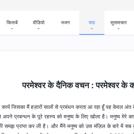
किताबें
वीडियो
भजन
पाठ
सुसमाचार
र स्वरूप
बाइबल के बारे में रहस्य
धर्म-संबंधी धारणाओं का खुला
परमेश्वर के दैनिक वचन : परमेश्वर के
 कार्य जिसका मैं हज़ारों सालों से प्रबंधन करता आ रहा हूँ वह केवल अंत के
ंने अपने प्रबन्धन के पूरे रहस्य को मनुष्य के लिए खोला है। मनुष्य मेरे 
की समझ प्राप्त कर ली है। और मैंने मनुष्य को उस मंज़िल के बारे में सब क