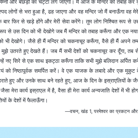
ेम्नों और बछड़ों का चट्टा लग जाएगा। मैं आज के मन्दिर को तबाह कर द
्पद लोगों से भरा हुआ है, ढह जाएगा और वह मन्दिर जो मैं बनाऊँगा वह मेरे
क बार फिर से खड़े होंगे और मेरी सेवा करेंगे। तुम लोग निश्चित रूप से उ
रूप से उस दिन को भी देखोगे जब मैं मन्दिर को तबाह करूँगा और एक नया मन्
ो भी देखोगे। जैसे ही मैं मन्दिर को चकनाचूर करूँगा, वैसे ही मैं अपने तम्
मुझे उतरते हुए देखते हैं। जब मैं सभी देशों को चकनाचूर कर दूँगा, तब
 उन्हें नए सिरे से एक साथ इकट्ठा करूँगा ताकि सभी मुझे बलिदान अर्पित करें, मे
्वयं को निष्ठापूर्वक समर्पित करें। वे एक याजक के लबादे और एक मुकु
ाते हुए और उनके साथ बने रहते हुए, आज के दिन के इस्राएलियों के जैसे ह
ैसा मेरा कार्य इस्राएल में है, वैसा ही मेरा कार्य अन्यजाति देशों में भी ह
यों के देशों में फैलाऊँगा।
—वचन, खंड 1, परमेश्वर का प्रकटन और कार