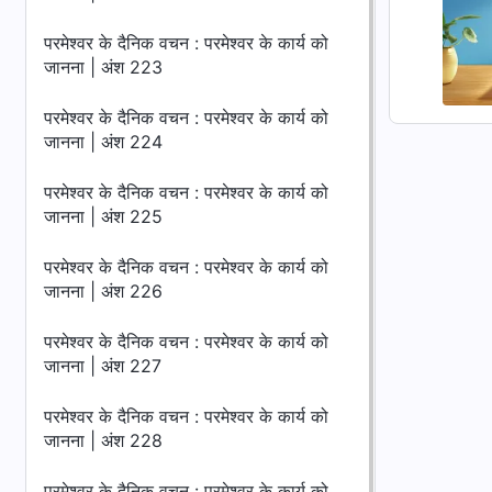
परमेश्वर के दैनिक वचन : परमेश्वर के कार्य को
जानना | अंश 223
परमेश्वर के दैनिक वचन : परमेश्वर के कार्य को
जानना | अंश 224
परमेश्वर के दैनिक वचन : परमेश्वर के कार्य को
जानना | अंश 225
परमेश्वर के दैनिक वचन : परमेश्वर के कार्य को
जानना | अंश 226
परमेश्वर के दैनिक वचन : परमेश्वर के कार्य को
जानना | अंश 227
परमेश्वर के दैनिक वचन : परमेश्वर के कार्य को
जानना | अंश 228
परमेश्वर के दैनिक वचन : परमेश्वर के कार्य को