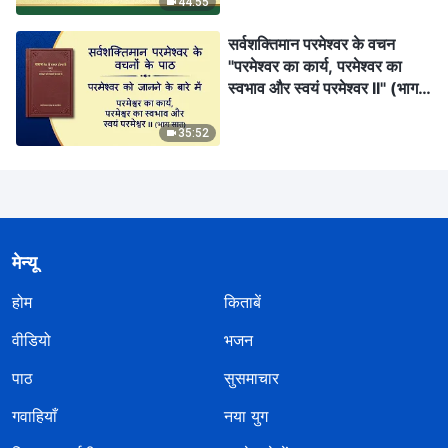
44:55
सर्वशक्तिमान परमेश्वर के वचन
"परमेश्वर का कार्य, परमेश्वर का
स्वभाव और स्वयं परमेश्वर II" (भाग
सात)
35:52
मेन्यू
होम
किताबें
वीडियो
भजन
पाठ
सुसमाचार
गवाहियाँ
नया युग