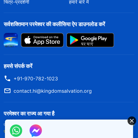
चित्र-प्रदर्शनी
हमारे बारे में
सर्वशक्तिमान परमेश्वर की कलीसिया ऐप डाउनलोड करें
हमसे संपर्क करें
+91-970-782-1023
contact.hi@kingdomsalvation.org
परमेश्वर का राज्य आ गया है
परमेश्वर का राज्य पृथ्वी पर आ गया है! क्या आप इसमें प्रवेश करना चाहते हैं?
और अधिक
जानें