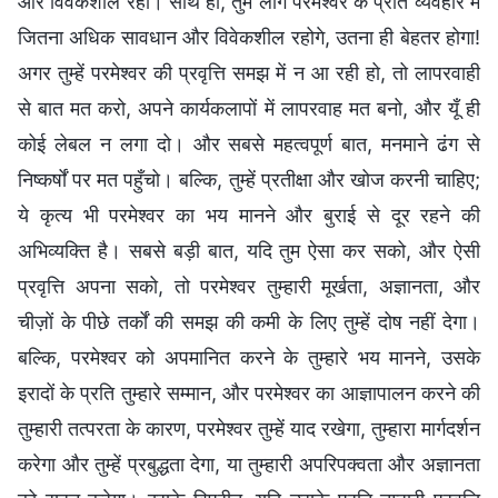
और विवेकशील रहो। साथ ही, तुम लोग परमेश्वर के प्रति व्यवहार में
जितना अधिक सावधान और विवेकशील रहोगे, उतना ही बेहतर होगा!
अगर तुम्हें परमेश्वर की प्रवृत्ति समझ में न आ रही हो, तो लापरवाही
से बात मत करो, अपने कार्यकलापों में लापरवाह मत बनो, और यूँ ही
कोई लेबल न लगा दो। और सबसे महत्वपूर्ण बात, मनमाने ढंग से
निष्कर्षों पर मत पहुँचो। बल्कि, तुम्हें प्रतीक्षा और खोज करनी चाहिए;
ये कृत्य भी परमेश्वर का भय मानने और बुराई से दूर रहने की
अभिव्यक्ति है। सबसे बड़ी बात, यदि तुम ऐसा कर सको, और ऐसी
प्रवृत्ति अपना सको, तो परमेश्वर तुम्हारी मूर्खता, अज्ञानता, और
चीज़ों के पीछे तर्कों की समझ की कमी के लिए तुम्हें दोष नहीं देगा।
बल्कि, परमेश्वर को अपमानित करने के तुम्हारे भय मानने, उसके
इरादों के प्रति तुम्हारे सम्मान, और परमेश्वर का आज्ञापालन करने की
तुम्हारी तत्परता के कारण, परमेश्वर तुम्हें याद रखेगा, तुम्हारा मार्गदर्शन
करेगा और तुम्हें प्रबुद्धता देगा, या तुम्हारी अपरिपक्वता और अज्ञानता