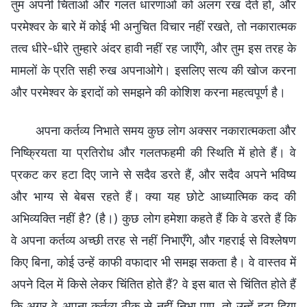
तुम अपनी चिंताओं और गलत धारणाओं को अलग रख देते हो, और
परमेश्वर के बारे में कोई भी अनुचित विचार नहीं रखते, तो नकारात्मक
तत्व धीरे-धीरे तुम्हारे अंदर हावी नहीं रह जाएँगे, और तुम इस तरह के
मामलों के प्रति सही रुख अपनाओगे। इसलिए सत्य की खोज करना
और परमेश्वर के इरादों को समझने की कोशिश करना महत्वपूर्ण है।
अपना कर्तव्य निभाते समय कुछ लोग अक्सर नकारात्मकता और
निष्क्रियता या प्रतिरोध और गलतफहमी की स्थिति में होते हैं। वे
प्रकट कर हटा दिए जाने से सदैव डरते हैं, और सदैव अपने भविष्य
और भाग्य से बेबस रहते हैं। क्या यह छोटे आध्यात्मिक कद की
अभिव्यक्ति नहीं है? (है।) कुछ लोग हमेशा कहते हैं कि वे डरते हैं कि
वे अपना कर्तव्य अच्छी तरह से नहीं निभाएँगे, और गहराई से विश्लेषण
किए बिना, कोई उन्हें काफी वफादार भी समझ सकता है। वे वास्तव में
अपने दिल में किसे लेकर चिंतित होते हैं? वे इस बात से चिंतित होते हैं
कि अगर वे अपना कर्तव्य ठीक से नहीं निभा पाए, तो उन्हें हटा दिया