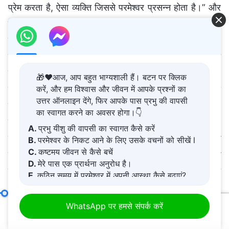
🎁❤️आज, आप बहुत भाग्यशाली हैं। बटन पर क्लिक
करें, और हम विश्वास और जीवन में आपके प्रश्नों का
उत्तर ऑनलाइन देंगे, फिर आपके पास प्रभु की वापसी
का स्वागत करने का अवसर होगा।👇
A.
प्रभु यीशु की वापसी का स्वागत कैसे करें
B.
परमेश्वर के निकट आने के लिए उसके वचनों को सीखें l
C.
कष्टमय जीवन से कैसे बचें
D.
मेरे पास एक प्रार्थना अनुरोध है।
E.
कठिन समय में परमेश्वर में अपनी आस्था कैसे बढ़ाएं?
केवल सत्य का अभ्यास और परमेश्वर को समर्पण करके ही व्यक्ति अपने स्वभाव में बदलाव हासिल कर सकता है
WhatsApp पर हमसे संपर्क करें
00:20
01:09:32