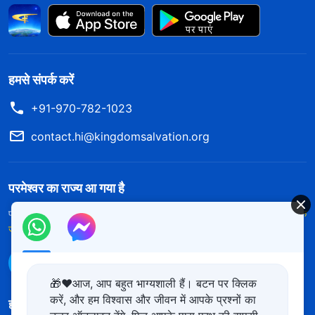
हमसे संपर्क करें
+91-970-782-1023
contact.hi@kingdomsalvation.org
परमेश्वर का राज्य आ गया है
परमेश्वर का राज्य पृथ्वी पर आ गया है! क्या आप इसमें प्रवेश करना चाहते हैं?
और अधिक
जानें
WhatsApp पर हमसे संपर्क करें
🎁❤️आज, आप बहुत भाग्यशाली हैं। बटन पर क्लिक
करें, और हम विश्वास और जीवन में आपके प्रश्नों का
हमारा अनुसरण करें