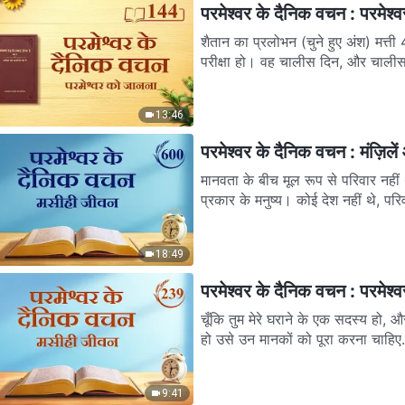
परमेश्वर के दैनिक वचन : परमेश
शैतान का प्रलोभन (चुने हुए अंश) मत्ती 4:1-4 तब आत्मा यीशु को जंगल में ले गया ताकि इब्लीस से उस की
परीक्षा हो। वह चालीस दिन, और चालीस 
13:46
परमेश्वर के दैनिक वचन : मंज़िल
मानवता के बीच मूल रूप से परिवार नही
प्रकार के मनुष्य। कोई देश नहीं थे, परिवा
18:49
परमेश्वर के दैनिक वचन : परमेश
चूँकि तुम मेरे घराने के एक सदस्य हो, और
हो उसे उन मानकों को पूरा करना चाहिए.
9:41