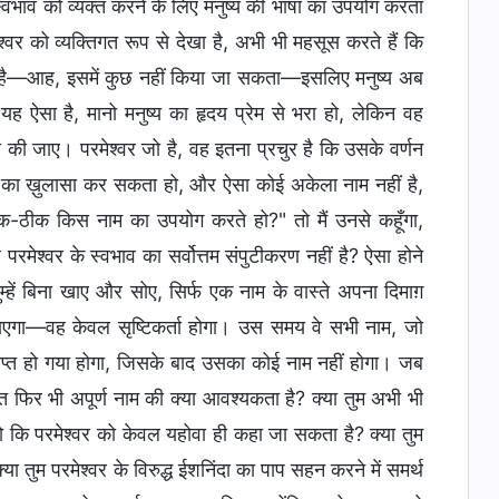
स्वभाव को व्यक्त करने के लिए मनुष्य की भाषा का उपयोग करता
ेश्वर को व्यक्तिगत रूप से देखा है, अभी भी महसूस करते हैं कि
र्थ है—आह, इसमें कुछ नहीं किया जा सकता—इसलिए मनुष्य अब
यह ऐसा है, मानो मनुष्य का हृदय प्रेम से भरा हो, लेकिन वह
कैसे की जाए। परमेश्वर जो है, वह इतना प्रचुर है कि उसके वर्णन
ाव का ख़ुलासा कर सकता हो, और ऐसा कोई अकेला नाम नहीं है,
ीक-ठीक किस नाम का उपयोग करते हो?" तो मैं उनसे कहूँगा,
ह परमेश्वर के स्वभाव का सर्वोत्तम संपुटीकरण नहीं है? ऐसा होने
ुम्हें बिना खाए और सोए, सिर्फ एक नाम के वास्ते अपना दिमाग़
ाएगा—वह केवल सृष्टिकर्ता होगा। उस समय वे सभी नाम, जो
 समाप्त हो गया होगा, जिसके बाद उसका कोई नाम नहीं होगा। जब
क्त फिर भी अपूर्ण नाम की क्या आवश्यकता है? क्या तुम अभी भी
 कि परमेश्वर को केवल यहोवा ही कहा जा सकता है? क्या तुम
तुम परमेश्वर के विरुद्ध ईशनिंदा का पाप सहन करने में समर्थ