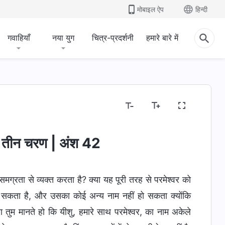
मोबाइल ऐप
हिन्दी
गवाहियाँ
नया युग
चित्र-प्रदर्शनी
हमारे बारे में
श्वर का स्वभाव और स्वरूप
बाइबल के बारे में रहस्य
धर्म-संबंधी
के तीन चरण | अंश 42
्रता से व्यक्त करता है? क्या यह पूरी तरह से परमेश्वर को
ा सकता है, और उसका कोई अन्य नाम नहीं हो सकता क्योंकि
या तुम मानते हो कि यीशु, हमारे साथ परमेश्वर, का नाम अकेले