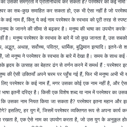
 का उसकी समग्रता में प्रतिनिधित्व कर सकता है? परमेश्वर को कई नामों से
श्वर का सब-कुछ समाहित कर सकता हो, एक भी ऐसा नहीं है जो परमेश्
 के कई नाम हैं, किंतु ये कई नाम परमेश्वर के स्वभाव को पूरी तरह से स्पष्
नुष्य के जानने की सीमा से बढ़कर है। मनुष्य की भाषा का उपयोग करके 
हीं है। मनुष्य परमेश्वर के स्वभाव के बारे में जो कुछ जानता है, उस स
अद्भुत, अथाह, सर्वोच्च, पवित्र, धार्मिक, बुद्धिमान इत्यादि। इतने-से 
ै, जो मनुष्य ने परमेश्वर के स्वभाव के बारे में देखा है। समय के साथ कई अन
के हृदय के उत्साह का बेहतर ढंग से वर्णन करने में समर्थ हैं : परमेश्वर इत
्य की ऐसी उक्तियाँ अपने चरम पर पहुँच गई हैं, फिर भी मनुष्य अभी भी स
के लिए परमेश्वर के कई नाम हैं, मगर उसका कोई एक नाम नहीं है, और ऐसा
ी भाषा इतनी दरिद्र है। किसी एक विशेष शब्द या नाम में परमेश्वर का उसकी सम
 कि उसका नाम नियत किया जा सकता है? परमेश्वर इतना महान और इतना 
ोगे? इसलिए, हर युग में, जिसमें परमेश्वर व्यक्तिगत रूप से अपना कार्य
ा रखता है, एक ऐसे नाम का उपयोग करता है, जो उस युग के अनुकूल हो