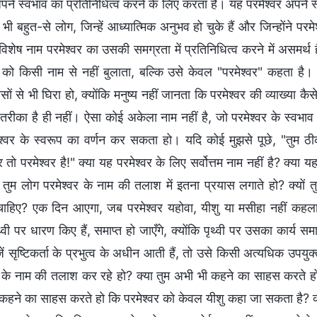
अपने स्वभाव का प्रतिनिधित्व करने के लिए करता है। यह परमेश्वर अपने 
भी बहुत-से लोग, जिन्हें आध्यात्मिक अनुभव हो चुके हैं और जिन्होंने परम
िशेष नाम परमेश्वर का उसकी समग्रता में प्रतिनिधित्व करने में असम
र को किसी नाम से नहीं बुलाता, बल्कि उसे केवल "परमेश्वर" कहता है। 
सों से भी घिरा हो, क्योंकि मनुष्य नहीं जानता कि परमेश्वर की व्याख्या 
तरीका है ही नहीं। ऐसा कोई अकेला नाम नहीं है, जो परमेश्वर के स्वभ
श्वर के स्वरूप का वर्णन कर सकता हो। यदि कोई मुझसे पूछे, "तुम ठ
र तो परमेश्वर है!" क्या यह परमेश्वर के लिए सर्वोत्तम नाम नहीं है? क्या य
ं तुम लोग परमेश्वर के नाम की तलाश में इतना प्रयास लगाते हो? क्यों त
ाहिए? एक दिन आएगा, जब परमेश्वर यहोवा, यीशु या मसीहा नहीं कहल
्वी पर धारण किए हैं, समाप्त हो जाएँगे, क्योंकि पृथ्वी पर उसका कार्य
ं सृष्टिकर्ता के प्रभुत्व के अधीन आती हैं, तो उसे किसी अत्यधिक उपयु
र के नाम की तलाश कर रहे हो? क्या तुम अभी भी कहने का साहस करते हो
कहने का साहस करते हो कि परमेश्वर को केवल यीशु कहा जा सकता है? क्या 