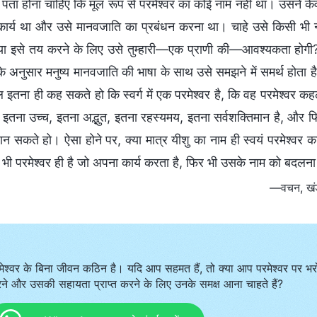
्हें पता होना चाहिए कि मूल रूप से परमेश्वर का कोई नाम नहीं था। उसन
कार्य था और उसे मानवजाति का प्रबंधन करना था। चाहे उसे किसी भी नाम
्या इसे तय करने के लिए उसे तुम्हारी—एक प्राणी की—आवश्यकता होगी? 
े अनुसार मनुष्य मानवजाति की भाषा के साथ उसे समझने में समर्थ होता है
 इतना ही कह सकते हो कि स्वर्ग में एक परमेश्वर है, कि वह परमेश्वर कहल
ान, इतना उच्च, इतना अद्भुत, इतना रहस्यमय, इतना सर्वशक्तिमान है, 
ान सकते हो। ऐसा होने पर, क्या मात्र यीशु का नाम ही स्वयं परमेश्वर 
भी परमेश्वर ही है जो अपना कार्य करता है, फिर भी उसके नाम को बदलना ह
—वचन, खंड 
मेश्वर के बिना जीवन कठिन है। यदि आप सहमत हैं, तो क्या आप परमेश्वर पर भर
ने और उसकी सहायता प्राप्त करने के लिए उनके समक्ष आना चाहते हैं?