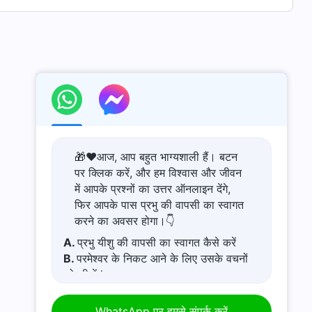
🎁❤️आज, आप बहुत भाग्यशाली हैं। बटन
पर क्लिक करें, और हम विश्वास और जीवन
में आपके प्रश्नों का उत्तर ऑनलाइन देंगे,
फिर आपके पास प्रभु की वापसी का स्वागत
करने का अवसर होगा।👇
A.
प्रभु यीशु की वापसी का स्वागत कैसे करें
B.
परमेश्वर के निकट आने के लिए उसके वचनों
को सीखें l
C.
कष्टमय जीवन से कैसे बचें
D.
मेरे पास एक प्रार्थना अनुरोध है।
WhatsApp पर हमसे संपर्क करें