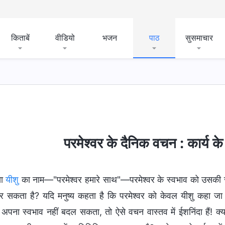
किताबें
वीडियो
भजन
पाठ
सुसमाचार
 दिनों में न्याय
देहधारण
परमेश्वर के कार्य को जानना
परमे
परमेश्वर के दैनिक वचन : कार्य 
या
यीशु
का नाम—"परमेश्वर हमारे साथ"—परमेश्वर के स्वभाव को उसकी समग
कर सकता है? यदि मनुष्य कहता है कि परमेश्वर को केवल यीशु कहा ज
र अपना स्वभाव नहीं बदल सकता, तो ऐसे वचन वास्तव में ईशनिंदा हैं! क्