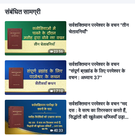
संबंधित सामग्री
सर्वशक्तिमान परमेश्वर के वचन "तीन
चेतावनियाँ"
23:56
सर्वशक्तिमान परमेश्वर के वचन
"संपूर्ण ब्रह्मांड के लिए परमेश्वर के
वचन : अध्याय 37"
17:10
सर्वशक्तिमान परमेश्वर के वचन "मद
दस : वे सत्य का तिरस्कार करते हैं,
सिद्धांतों की खुलेआम धज्जियाँ उड़ाते
हैं और परमेश्वर के घर की व्यवस्थाओं
की उपेक्षा करते हैं (भाग एक)" (खंड
40:33