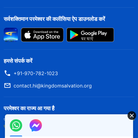
सर्वशक्तिमान परमेश्वर की कलीसिया ऐप डाउनलोड करें
हमसे संपर्क करें
+91-970-782-1023
contact.hi@kingdomsalvation.org
परमेश्वर का राज्य आ गया है
परमेश्वर का राज्य पृथ्वी पर आ गया है! क्या आप इसमें प्रवेश करना चाहते हैं?
और अधिक
जानें