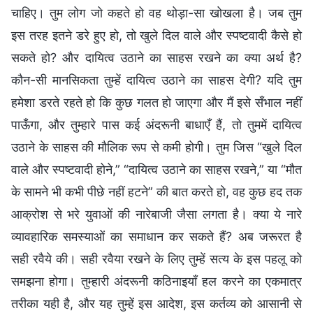
चाहिए। तुम लोग जो कहते हो वह थोड़ा-सा खोखला है। जब तुम
इस तरह इतने डरे हुए हो, तो खुले दिल वाले और स्पष्टवादी कैसे हो
सकते हो? और दायित्व उठाने का साहस रखने का क्या अर्थ है?
कौन-सी मानसिकता तुम्हें दायित्व उठाने का साहस देगी? यदि तुम
हमेशा डरते रहते हो कि कुछ गलत हो जाएगा और मैं इसे सँभाल नहीं
पाऊँगा, और तुम्हारे पास कई अंदरूनी बाधाएँ हैं, तो तुममें दायित्व
उठाने के साहस की मौलिक रूप से कमी होगी। तुम जिस “खुले दिल
वाले और स्पष्टवादी होने,” “दायित्व उठाने का साहस रखने,” या “मौत
के सामने भी कभी पीछे नहीं हटने” की बात करते हो, वह कुछ हद तक
आक्रोश से भरे युवाओं की नारेबाजी जैसा लगता है। क्या ये नारे
व्यावहारिक समस्याओं का समाधान कर सकते हैं? अब जरूरत है
सही रवैये की। सही रवैया रखने के लिए तुम्हें सत्य के इस पहलू को
समझना होगा। तुम्हारी अंदरूनी कठिनाइयाँ हल करने का एकमात्र
तरीका यही है, और यह तुम्हें इस आदेश, इस कर्तव्य को आसानी से