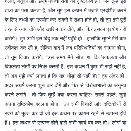
गलत, बेतुका और छद्म-विश्वासियों का दृष्टिकोण है। जब तुम्हें इस
तथ्य का पता चलता है, और तुम इस कथन में त्रुटि प्रदर्शित करने
के लिए तथ्यों का उपयोग कर सकने में सक्षम होते हो, तो तुम इसे पूरी
तरह से त्याग दोगे और खारिज कर दोगे, और फिर इसका प्रयोग नहीं
करोगे। तुम अभी इस बिंदु तक नहीं पहुँचे हो। हालाँकि तुमने मेरी बात
स्‍वीकार कर ली है, लेकिन बाद में जब परिस्थितियों का सामना होगा,
तो तुम विचार करोगे, “उस समय मैंने सोचा था कि ‘सफलता और
विफलता लोगों पर निर्भर करती है,’ इस कथन में कुछ भी सही नहीं है,
तो अब मुझे क्यों लगता है कि यह थोड़ा तो सही है?” तुम अंदर-ही-
अंदर संघर्ष करना शुरू कर दोगे और फिर से विरोधाभासों का अनुभव
करने लगोगे। तो फिर तुम्‍हें क्या करना चाहिए? सबसे पहले, तुम्‍हें
अपना दृष्टिकोण बदलना होगा। उन सभी विचारों और दृष्टिकोणों से
स्‍वयं को मुक्‍त कर दो जो इस कथन पर कायम रहने से उत्पन्न होते
हैं। इस कथन से उत्पन्न होने वाले सभी कार्य बंद कर दो। लोगों या