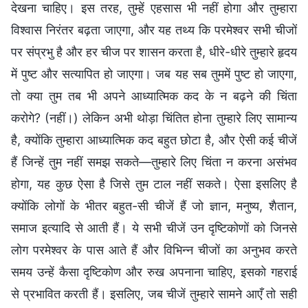
देखना चाहिए। इस तरह, तुम्हें एहसास भी नहीं होगा और तुम्हारा
विश्वास निरंतर बढ़ता जाएगा, और यह तथ्य कि परमेश्वर सभी चीजों
पर संप्रभु है और हर चीज पर शासन करता है, धीरे-धीरे तुम्‍हारे हृदय
में पुष्ट और सत्यापित हो जाएगा। जब यह सब तुममें पुष्ट हो जाएगा,
तो क्या तुम तब भी अपने आध्‍यात्मिक कद के न बढ़ने की चिंता
करोगे? (नहीं।) लेकिन अभी थोड़ा चिंतित होना तुम्‍हारे लिए सामान्य
है, क्योंकि तुम्‍हारा आध्‍यात्मिक कद बहुत छोटा है, और ऐसी कई चीजें
हैं जिन्हें तुम नहीं समझ सकते—तुम्‍हारे लिए चिंता न करना असंभव
होगा, यह कुछ ऐसा है जिसे तुम टाल नहीं सकते। ऐसा इसलिए है
क्योंकि लोगों के भीतर बहुत-सी चीजें हैं जो ज्ञान, मनुष्य, शैतान,
समाज इत्यादि से आती हैं। ये सभी चीजें उन दृष्टिकोणों को जिनसे
लोग परमेश्वर के पास आते हैं और विभिन्न चीजों का अनुभव करते
समय उन्हें कैसा दृष्टिकोण और रुख अपनाना चाहिए, इसको गहराई
से प्रभावित करती हैं। इसलिए, जब चीजें तुम्‍हारे सामने आएँ तो सही