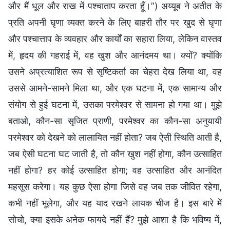
और मैं धूल और राख में पश्‍चाताप करता हूँ।”) अय्यूब ने अतीत के
प्रति अपनी घृणा व्यक्त करने के लिए बाहरी तौर पर खुद से घृणा
और पश्चात्ताप के व्यवहार और कार्यों का सहारा लिया, लेकिन वास्तव
में, हृदय की गहराई में, वह खुश और आनंदमय था। क्यों? क्योंकि
उसने अप्रत्याशित रूप से सृष्टिकर्ता का चेहरा देख लिया था, वह
उससे आमने-सामने मिला था, और एक घटना में, एक सामान्य और
संयोग से हुई घटना में, उसका परमेश्वर से सामना हो गया था। मुझे
बताओ, कौन-सा सृजित प्राणी, परमेश्वर का कौन-सा अनुयायी
परमेश्वर को देखने को लालायित नहीं होता? जब ऐसी स्थिति आती है,
जब ऐसी घटना घट जाती है, तो कौन खुश नहीं होगा, कौन उत्साहित
नहीं होगा? हर कोई उत्साहित होगा; वह उत्साहित और आनंदित
महसूस करेगा। यह कुछ ऐसा होगा जिसे वह जब तक जीवित रहेगा,
कभी नहीं भूलेगा, और यह याद रखने लायक चीज है। इस बारे में
सोचो, क्या इसके अनेक फायदे नहीं हैं? मुझे आशा है कि भविष्य में,