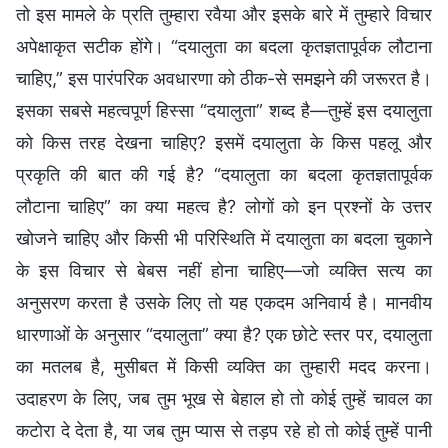
तो इस मामले के प्रति तुम्हारा रवैया और इसके बारे में तुम्हारे विचार
अपेक्षाकृत सटीक होंगे। “दयालुता का बदला कृतज्ञतापूर्वक लौटाना
चाहिए,” इस पारंपरिक अवधारणा को ठीक-से समझने की जरूरत है।
इसका सबसे महत्वपूर्ण हिस्सा “दयालुता” शब्द है—तुम्हें इस दयालुता
को किस तरह देखना चाहिए? इसमें दयालुता के किस पहलू और
प्रकृति की बात की गई है? “दयालुता का बदला कृतज्ञतापूर्वक
लौटाना चाहिए” का क्या महत्व है? लोगों को इन प्रश्नों के उत्तर
खोजने चाहिए और किसी भी परिस्थिति में दयालुता का बदला चुकाने
के इस विचार से बेबस नहीं होना चाहिए—जो व्यक्ति सत्य का
अनुसरण करता है उसके लिए तो यह एकदम अनिवार्य है। मानवीय
धारणाओं के अनुसार “दयालुता” क्या है? एक छोटे स्तर पर, दयालुता
का मतलब है, मुसीबत में किसी व्यक्ति का तुम्हारी मदद करना।
उदाहरण के लिए, जब तुम भूख से बेहाल हो तो कोई तुम्हें चावल का
कटोरा दे देता है, या जब तुम प्यास से तड़प रहे हो तो कोई तुम्हें पानी