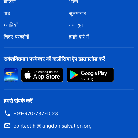
वीडियो
भजन
पाठ
सुसमाचार
गवाहियाँ
नया युग
चित्र-प्रदर्शनी
हमारे बारे में
सर्वशक्तिमान परमेश्वर की कलीसिया ऐप डाउनलोड करें
हमसे संपर्क करें
+91-970-782-1023
contact.hi@kingdomsalvation.org