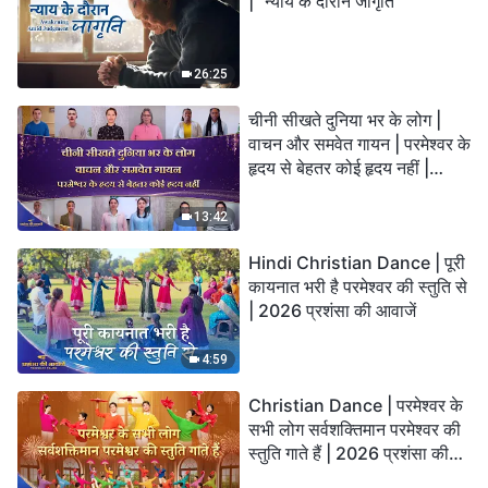
| "न्याय के दौरान जागृति"
26:25
चीनी सीखते दुनिया भर के लोग |
वाचन और समवेत गायन | परमेश्वर के
हृदय से बेहतर कोई हृदय नहीं |
2026 स्तुति की ध्वनियाँ
13:42
Hindi Christian Dance | पूरी
कायनात भरी है परमेश्वर की स्तुति से
| 2026 प्रशंसा की आवाजें
4:59
Christian Dance | परमेश्वर के
सभी लोग सर्वशक्तिमान परमेश्वर की
स्तुति गाते हैं | 2026 प्रशंसा की
आवाजें