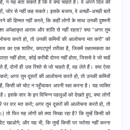
 न यह बता सकते हैं कि वे क्या चाहते हैं। वे अपने दिल की
यक हों, जोर से नहीं कह सकते। इसके बजाय, वे अच्छी-अच्छी बातें
रने की हिम्मत नहीं करते, कि कहीं लोगों के साथ उनकी दुश्मनी
ति अपेक्षाकृत आराम और शांति से नहीं रहता? क्या “अगर तुम
ी आलोचना करते हो, तो उनकी कमियों की आलोचना मत करो” को
्तित्व का एक शातिर, कपटपूर्ण तरीका है, जिसमें रक्षात्मकता का
ात्र नहीं होता, कोई करीबी दोस्त नहीं होता, जिससे वे जो चाहें
ं, दोनों ही उस रिश्ते से जो चाहते हैं, वह लेते हैं। क्या ऐसा
मत करो; अगर तुम दूसरों की आलोचना करते हो, तो उनकी कमियों
है, किसी को चोट न पहुँचाकर अपनी रक्षा करना है। यह व्यक्ति
ै। इसके सार के इन विभिन्न पहलुओं को देखते हुए, क्या लोगों
रे पर वार मत करो; अगर तुम दूसरों की आलोचना करते हो, तो
 तो फिर यह लोगों को क्या सिखा रहा है? कि तुम्हें किसी को
चोट खाओगे; और यह भी, कि तुम्हें किसी पर भरोसा नहीं करना