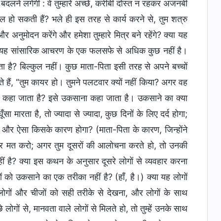
 बदलने लगेगी : वे तुम्हारे अच्छे, करीबी दोस्त न रहकर अजनबी
हल हो सकती हैं? भले ही इस तरह से कार्य करने से, तुम शत्रु
र अनुमोदन करेंगे और हमेशा तुम्हारे मित्र बने रहेंगे? क्या यह
ें, यह सांसारिक आचरण के एक फलसफे से अधिक कुछ नहीं है।
? बिल्कुल नहीं। कुछ माता-पिता इसी तरह से अपने बच्चों
ते हैं, “तुम कायर हो। तुमने पलटवार क्यों नहीं किया? अगर वह
 क्या कहा जाता है? इसे उकसाना कहा जाता है। उकसाने का क्या
ा मारता है, तो ज्यादा से ज्यादा, कुछ दिनों के लिए दर्द होगा;
गे? और ऐसा किसके कारण होगा? (माता-पिता के कारण, जिन्होंने
वार मत करो; अगर तुम दूसरों की आलोचना करते हो, तो उनकी
ै? क्या इस कथन के अनुसार दूसरे लोगों से व्यवहार करना
ं को उकसाने का एक तरीका नहीं है? (हाँ, है।) क्या यह लोगों
, लोगों और चीजों को सही तरीके से देखना, और लोगों के साथ
 लोगों से, मानवता वाले लोगों से मिलते हो, तो तुम्हें उनके साथ