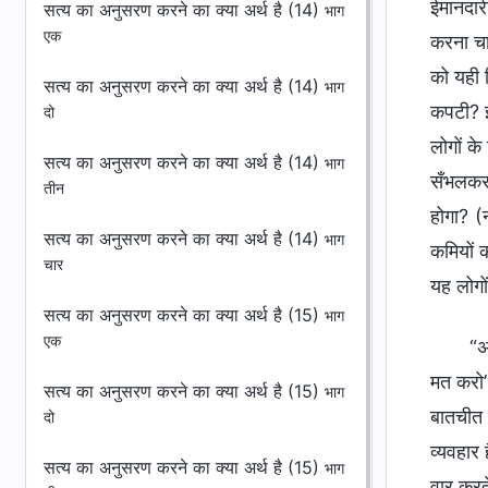
ईमानदार
सत्य का अनुसरण करने का क्या अर्थ है (14)
भाग
एक
करना चा
को यही स
सत्य का अनुसरण करने का क्या अर्थ है (14)
भाग
कपटी? इस
दो
लोगों के
सत्य का अनुसरण करने का क्या अर्थ है (14)
भाग
सँभलकर 
तीन
होगा? (
सत्य का अनुसरण करने का क्या अर्थ है (14)
भाग
कमियों 
चार
यह लोगो
सत्य का अनुसरण करने का क्या अर्थ है (15)
भाग
एक
“अगर तुम दूसरों पर वार करते हो, तो उनके चेहरे पर वार मत करो; अगर तुम दूसरों की आलोचना करते हो, तो उनकी कमियों की आलोचना मत करो” ये कहावत दो कार्यों को संदर्भित करती है : एक तो वार करने का कार्य, और दूसरा आल
सत्य का अनुसरण करने का क्या अर्थ है (15)
भाग
दो
सत्य का अनुसरण करने का क्या अर्थ है (15)
भाग