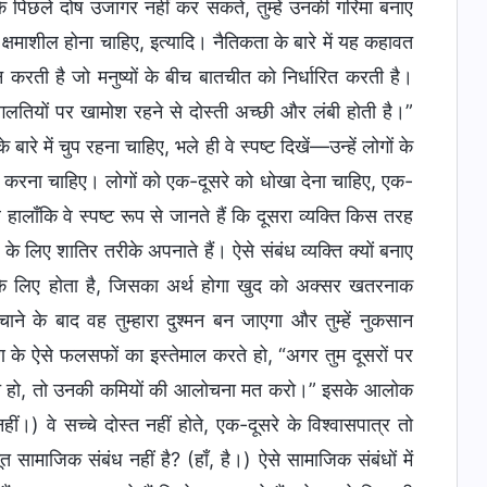
नके पिछले दोष उजागर नहीं कर सकते, तुम्हें उनकी गरिमा बनाए
 क्षमाशील होना चाहिए, इत्यादि। नैतिकता के बारे में यह कहावत
रती है जो मनुष्यों के बीच बातचीत को निर्धारित करती है।
 गलतियों पर खामोश रहने से दोस्ती अच्छी और लंबी होती है।”
रे में चुप रहना चाहिए, भले ही वे स्पष्ट दिखें—उन्हें लोगों के
न करना चाहिए। लोगों को एक-दूसरे को धोखा देना चाहिए, एक-
ालाँकि वे स्पष्ट रूप से जानते हैं कि दूसरा व्यक्ति किस तरह
 के लिए शातिर तरीके अपनाते हैं। ऐसे संबंध व्यक्ति क्यों बनाए
 के लिए होता है, जिसका अर्थ होगा खुद को अक्सर खतरनाक
ने के बाद वह तुम्हारा दुश्मन बन जाएगा और तुम्हें नुकसान
ण के ऐसे फलसफों का इस्तेमाल करते हो, “अगर तुम दूसरों पर
करते हो, तो उनकी कमियों की आलोचना मत करो।” इसके आलोक
नहीं।) वे सच्चे दोस्त नहीं होते, एक-दूसरे के विश्वासपात्र तो
 सामाजिक संबंध नहीं है? (हाँ, है।) ऐसे सामाजिक संबंधों में