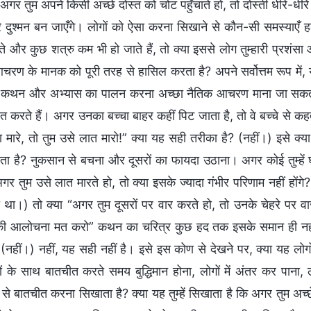
गर तुम अपने किसी अच्छे दोस्त को चोट पहुँचाते हो, तो दोस्ती धीरे-धीरे
हारे दुश्मन बन जाएँगे। लोगों को ऐसा करना सिखाने से कौन-सी समस्याएँ 
ते और कुछ शत्रु कम भी हो जाते हैं, तो क्या इससे लोग तुम्हारी प्रशंसा औ
चरण के मानक को पूरी तरह से हासिल करता है? अपने सर्वोत्तम रूप म
 कथन और अभ्यास का पालन करना अच्छा नैतिक आचरण माना जा सकता है
ित करते हैं। अगर उनका बच्चा बाहर कहीं पिट जाता है, तो वे बच्चे से कह
घूँसा मारे, तो तुम उसे लात मारो!” क्या यह सही तरीका है? (नहीं।) इसे
 होता है? नुकसान से बचना और दूसरों का फायदा उठाना। अगर कोई तुम्हें घूँस
गर तुम उसे लात मारते हो, तो क्या इसके ज्यादा गंभीर परिणाम नहीं हों
था।) तो क्या “अगर तुम दूसरों पर वार करते हो, तो उनके चेहरे पर 
की आलोचना मत करो” कथन का चरित्र कुछ हद तक इसके समान ही नहीं ह
 (नहीं।) नहीं, यह सही नहीं है। इसे इस कोण से देखने पर, क्या यह लोगो
ों के साथ बातचीत करते समय बुद्धिमान होना, लोगों में अंतर कर पाना
नी से बातचीत करना सिखाता है? क्या यह तुम्हें सिखाता है कि अगर तुम अच्छे