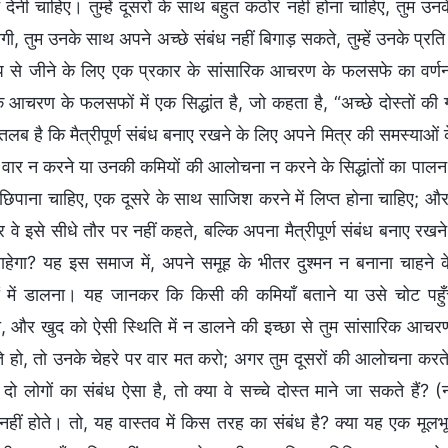
 देनी चाहिए। तुम्हें दूसरों के साथ बहुत कठोर नहीं होना चाहिए, तुम उ
ी, तुम उनके साथ अपने अच्छे संबंध नहीं बिगाड़ सकते, तुम्हें उनके प्रति
ूप से जीने के लिए एक प्रकार के सांसारिक आचरण के फलसफे का वर्णन क
क आचरण के फलसफों में एक सिद्धांत है, जो कहता है, “अच्छे दोस्तों की
ब है कि मैत्रीपूर्ण संबंध बनाए रखने के लिए अपने मित्र की समस्याओं के बा
र वार न करने या उनकी कमियों की आलोचना न करने के सिद्धांतों का पाल
 छिपाना चाहिए, एक दूसरे के साथ साजिश करने में लिप्त होना चाहिए; और ह
र वे इसे सीधे तौर पर नहीं कहते, बल्कि अपना मैत्रीपूर्ण संबंध बनाए रखने
हेगा? यह इस समाज में, अपने समूह के भीतर दुश्मन न बनाना चाहने
ों में डालना। यह जानकर कि किसी की कमियाँ बताने या उसे चोट पहुँचा
गा, और खुद को ऐसी स्थिति में न डालने की इच्छा से तुम सांसारिक आचर
े हो, तो उनके चेहरे पर वार मत करो; अगर तुम दूसरों की आलोचना 
 दो लोगों का संबंध ऐसा है, तो क्या वे सच्चे दोस्त माने जा सकते हैं? (
नहीं होते। तो, यह वास्तव में किस तरह का संबंध है? क्या यह एक मूलभूत