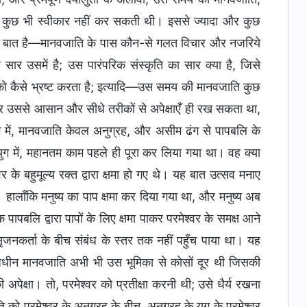
्यादा कुछ भी स्वीकार नहीं कर सकती थी। इससे ज्यादा और कुछ
 की बात है—मानवजाति के पास कौन-से गलत विचार और नजरिये
सा सार उसमें है; उस पारंपरिक संस्कृति का सार क्या है, जिसे
 को कैसे भ्रष्ट करता है; इत्यादि—उस समय की मानवजाति कुछ
रकर उससे आसान और सीधे तरीकों से अपेक्षाएँ ही रख सकता था,
ग में, मानवजाति केवल अनुग्रह, और असीम ढंग से पापबलि के
 युग में, महानतम काम पहले ही पूरा कर लिया गया था। वह क्या
के बहुमूल्य रक्त द्वारा क्षमा हो गए थे। यह बात उत्सव मनाए
ा। हालाँकि मनुष्य का पाप क्षमा कर दिया गया था, और मनुष्य अब
 पापबलि द्वारा पापों के लिए क्षमा पाकर परमेश्वर के समक्ष आने
सृजनकर्ता के बीच संबंध के स्तर तक नहीं पहुँच पाया था। यह
अधीन मानवजाति अभी भी उस भूमिका से कोसों दूर थी जिसकी
पेक्षा। तो, परमेश्वर को प्रतीक्षा करनी थी; उसे धैर्य रखना
 को परमेश्वर के अनुग्रह के बीच, अनुग्रह के युग के परमेश्वर