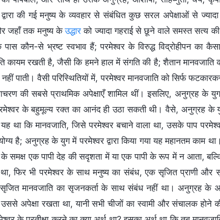
र द्वारा की गई मनुष्य के व्यवहार से संबंधित कुछ सरल अपेक्षाओं से ज
र जहाँ तक मनुष्य के
उद्धार
को ज्यादा गहराई से छूने वाले समस्त सत्य
े पास कौन-से भ्रष्ट स्वभाव हैं; परमेश्वर के विरुद्ध विद्रोहीपन का कै
ि कायम रखती है, जैसी कि हमने हाल में संगति की है; शैतान मानवजाति
नहीं पाती। वैसी परिस्थितियों में, परमेश्वर मानवजाति को सिर्फ फटका
आचरण की सबसे प्राथमिक अपेक्षाएँ शामिल थीं। इसलिए, अनुग्रह के यु
 परमेश्वर के बहुमूल्य रक्त का आनंद ही उठा सकती थी। वैसे, अनुग्रह के
यह था कि मानवजाति, जिसे परमेश्वर बचाने वाला था, उसके पाप परमेश्वर 
योग्य है; अनुग्रह के युग में परमेश्वर द्वारा किया गया यह महानतम काम थ
 के समक्ष एक पापी देह की सदृशता में या एक पापी के रूप में न आता, बल्कि
य था, फिर भी परमेश्वर के साथ मनुष्य का संबंध, एक सृजित प्राणी और 
सृजित मानवजाति का सृजनकर्ता के साथ संबंध नहीं था। अनुग्रह के 
 उससे अपेक्षा रखता था, यानी सभी चीजों का स्वामी और संचालक होने की अ
श्वर के प्रतीक्षा करने का क्या अर्थ था? इसका अर्थ था कि तब मानवजाति