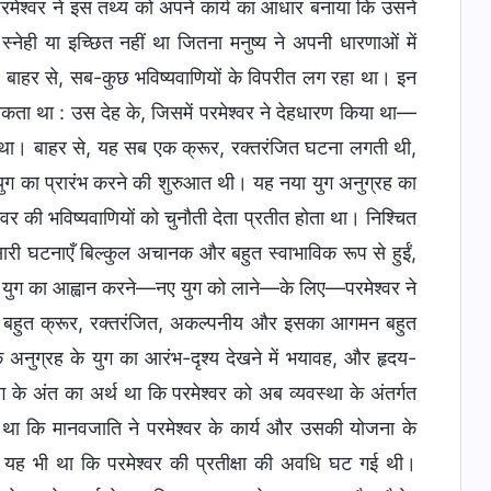
परमेश्वर ने इस तथ्य को अपने कार्य का आधार बनाया कि उसने
ेही या इच्छित नहीं था जितना मनुष्य ने अपनी धारणाओं में
 बाहर से, सब-कुछ भविष्यवाणियों के विपरीत लग रहा था। इन
 सकता था : उस देह के, जिसमें परमेश्वर ने देहधारण किया था—
रे था। बाहर से, यह सब एक क्रूर, रक्तरंजित घटना लगती थी,
 युग का प्रारंभ करने की शुरुआत थी। यह नया युग अनुग्रह का
्वर की भविष्यवाणियों को चुनौती देता प्रतीत होता था। निश्चित
सारी घटनाएँ बिल्कुल अचानक और बहुत स्वाभाविक रूप से हुईं,
र नए युग का आह्वान करने—नए युग को लाने—के लिए—परमेश्वर ने
 वह बहुत क्रूर, रक्तरंजित, अकल्पनीय और इसका आगमन बहुत
अनुग्रह के युग का आरंभ-दृश्य देखने में भयावह, और हृदय-
ग के अंत का अर्थ था कि परमेश्वर को अब व्यवस्था के अंतर्गत
थ था कि मानवजाति ने परमेश्वर के कार्य और उसकी योजना के
 यह भी था कि परमेश्वर की प्रतीक्षा की अवधि घट गई थी।