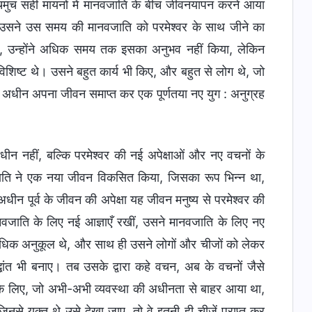
 सचमुच सही मायनों में मानवजाति के बीच जीवनयापन करने आया
किन उसने उस समय की मानवजाति को परमेश्वर के साथ जीने का
ए, उन्होंने अधिक समय तक इसका अनुभव नहीं किया, लेकिन
शिष्ट थे। उसने बहुत कार्य भी किए, और बहुत से लोग थे, जो
के अधीन अपना जीवन समाप्त कर एक पूर्णतया नए युग : अनुग्रह
अधीन नहीं, बल्कि परमेश्वर की नई अपेक्षाओं और नए वचनों के
ाति ने एक नया जीवन विकसित किया, जिसका रूप भिन्न था,
धीन पूर्व के जीवन की अपेक्षा यह जीवन मनुष्य से परमेश्वर की
नवजाति के लिए नई आज्ञाएँ रखीं, उसने मानवजाति के लिए नए
िक अनुकूल थे, और साथ ही उसने लोगों और चीजों को लेकर
ांत भी बनाए। तब उसके द्वारा कहे वचन, अब के वचनों जैसे
 के लिए, जो अभी-अभी व्यवस्था की अधीनता से बाहर आया था,
से युक्त थे उसे देखा जाए, तो वे इतनी ही चीजें प्राप्त कर