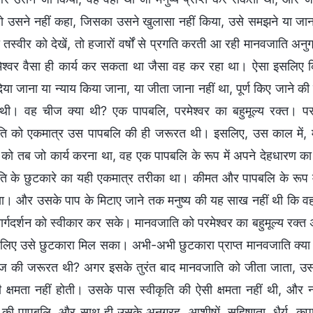
ो उसने नहीं कहा, जिसका उसने खुलासा नहीं किया, उसे समझने या जानने क
तस्वीर को देखें, तो हजारों वर्षों से प्रगति करती आ रही मानवजाति अनु
श्वर वैसा ही कार्य कर सकता था जैसा वह कर रहा था। ऐसा इसलिए 
िया जाना या न्याय किया जाना, या जीता जाना नहीं था, पूर्ण किए जाने
ी। वह चीज क्या थी? एक पापबलि, परमेश्वर का बहुमूल्य रक्त। परमे
ि को एकमात्र उस पापबलि की ही जरूरत थी। इसलिए, उस काल में, मा
र को तब जो कार्य करना था, वह एक पापबलि के रूप में अपने देहधारण का 
ि के छुटकारे का यही एकमात्र तरीका था। कीमत और पापबलि के रूप में 
या। और उसके पाप के मिटाए जाने तक मनुष्य की यह साख नहीं थी कि व
मार्गदर्शन को स्वीकार कर सके। मानवजाति को परमेश्वर का बहुमूल्य रक्त
लिए उसे छुटकारा मिल सका। अभी-अभी छुटकारा प्राप्त मानवजाति क्या स
 की जरूरत थी? अगर इसके तुरंत बाद मानवजाति को जीता जाता, उसका
 क्षमता नहीं होती। उसके पास स्वीकृति की ऐसी क्षमता नहीं थी, औ
र की पापबलि, और साथ ही उसके अनुग्रह, आशीषों, सहिष्णुता, धैर्य, कृ