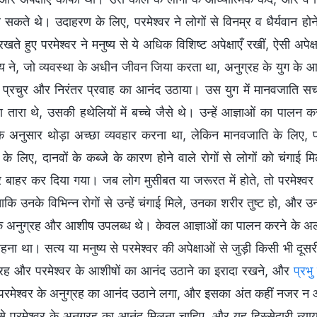
 सकते थे। उदाहरण के लिए, परमेश्वर ने लोगों से विनम्र व धैर्यवान होन
ं रखते हुए परमेश्वर ने मनुष्य से ये अधिक विशिष्ट अपेक्षाएँ रखीं, ऐसी अ
ुष्य ने, जो व्यवस्था के अधीन जीवन जिया करता था, अनुग्रह के युग के
े प्रचुर और निरंतर प्रवाह का आनंद उठाया। उस युग में मानवजाति 
ा तारा थे, उसकी हथेलियों में बच्चे जैसे थे। उन्हें आज्ञाओं का पाल
 के अनुसार थोड़ा अच्छा व्यवहार करना था, लेकिन मानवजाति के लिए, 
के लिए, दानवों के कब्जे के कारण होने वाले रोगों से लोगों को चंगाई
बाहर कर दिया गया। जब लोग मुसीबत या जरूरत में होते, तो परमेश्वर अप
कि उनके विभिन्न रोगों से उन्हें चंगाई मिले, उनका शरीर तुष्ट हो, और उन
 अनुग्रह और आशीष उपलब्ध थे। केवल आज्ञाओं का पालन करने के अलावा
रहना था। सत्य या मनुष्य से परमेश्वर की अपेक्षाओं से जुड़ी किसी भी दूस
्रह और परमेश्वर के आशीषों का आनंद उठाने का इरादा रखने, और
प्रभु
मेश्वर के अनुग्रह का आनंद उठाने लगा, और इसका अंत कहीं नजर न आता 
उसे परमेश्वर के अनुग्रह का आनंद मिलना चाहिए, और यह हिस्सेदारी न्