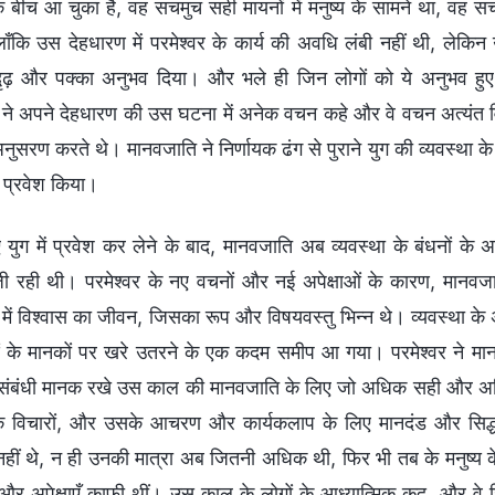
 के बीच आ चुका है, वह सचमुच सही मायनों में मनुष्य के सामने था, वह
ाँकि उस देहधारण में परमेश्वर के कार्य की अवधि लंबी नहीं थी, ले
दृढ़ और पक्का अनुभव दिया। और भले ही जिन लोगों को ये अनुभव हु
र ने अपने देहधारण की उस घटना में अनेक वचन कहे और वे वचन अत्यंत वि
ुसरण करते थे। मानवजाति ने निर्णायक ढंग से पुराने युग की व्यवस्था 
ें प्रवेश किया।
 युग में प्रवेश कर लेने के बाद, मानवजाति अब व्यवस्था के बंधनों के 
 रही थी। परमेश्वर के नए वचनों और नई अपेक्षाओं के कारण, मानवज
 में विश्वास का जीवन, जिसका रूप और विषयवस्तु भिन्न थे। व्यवस्था के अ
ओं के मानकों पर खरे उतरने के एक कदम समीप आ गया। परमेश्वर ने मा
 संबंधी मानक रखे उस काल की मानवजाति के लिए जो अधिक सही और अध
 के विचारों, और उसके आचरण और कार्यकलाप के लिए मानदंड और सिद्ध
 नहीं थे, न ही उनकी मात्रा अब जितनी अधिक थी, फिर भी तब के मनुष्य
और अपेक्षाएँ काफी थीं। उस काल के लोगों के आध्यात्मिक कद, और वे जिन