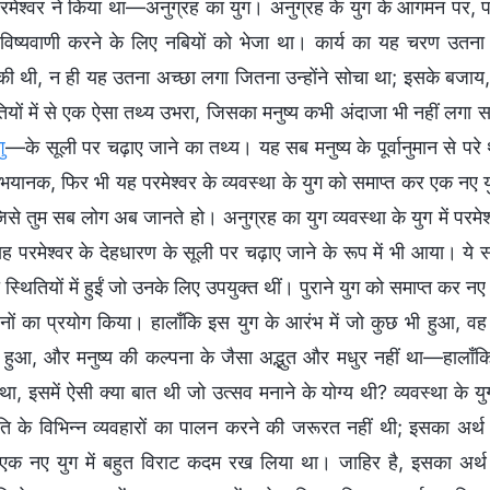
 परमेश्वर ने किया था—अनुग्रह का युग। अनुग्रह के युग के आगमन पर, 
िष्यवाणी करने के लिए नबियों को भेजा था। कार्य का यह चरण उतना स्न
की थी, न ही यह उतना अच्छा लगा जितना उन्होंने सोचा था; इसके बजाय,
तियों में से एक ऐसा तथ्य उभरा, जिसका मनुष्य कभी अंदाजा भी नहीं लगा
ु
—के सूली पर चढ़ाए जाने का तथ्य। यह सब मनुष्य के पूर्वानुमान से प
ें भयानक, फिर भी यह परमेश्वर के व्यवस्था के युग को समाप्त कर एक नए
जिसे तुम सब लोग अब जानते हो। अनुग्रह का युग व्यवस्था के युग में परमेश
यह परमेश्वर के देहधारण के सूली पर चढ़ाए जाने के रूप में भी आया। ये 
स्थितियों में हुईं जो उनके लिए उपयुक्त थीं। पुराने युग को समाप्त क
नों का प्रयोग किया। हालाँकि इस युग के आरंभ में जो कुछ भी हुआ,
ुआ, और मनुष्य की कल्पना के जैसा अद्भुत और मधुर नहीं था—हालाँकि 
ा, इसमें ऐसी क्या बात थी जो उत्सव मनाने के योग्य थी? व्यवस्था के यु
ि के विभिन्न व्यवहारों का पालन करने की जरूरत नहीं थी; इसका अर्
एक नए युग में बहुत विराट कदम रख लिया था। जाहिर है, इसका अर्थ