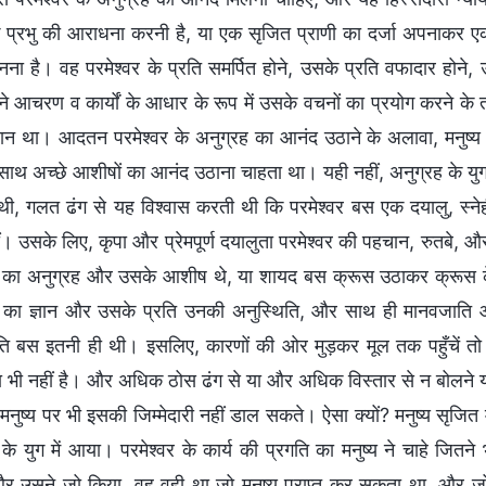
 प्रभु की आराधना करनी है, या एक सृजित प्राणी का दर्जा अपनाकर एक
बनना है। वह परमेश्वर के प्रति समर्पित होने, उसके प्रति वफादार होन
 आचरण व कार्यों के आधार के रूप में उसके वचनों का प्रयोग करने के तर
न था। आदतन परमेश्वर के अनुग्रह का आनंद उठाने के अलावा, मनुष्य मृत्य
े साथ अच्छे आशीषों का आनंद उठाना चाहता था। यही नहीं, अनुग्रह के यु
थी, गलत ढंग से यह विश्वास करती थी कि परमेश्वर बस एक दयालु, स्नेही
ं। उसके लिए, कृपा और प्रेमपूर्ण दयालुता परमेश्वर की पहचान, रुतबे, 
र का अनुग्रह और उसके आशीष थे, या शायद बस क्रूस उठाकर क्रूस के रा
र का ज्ञान और उसके प्रति उनकी अनुस्थिति, और साथ ही मानवजाति और
ति बस इतनी ही थी। इसलिए, कारणों की ओर मुड़कर मूल तक पहुँचें तो : वा
 भी नहीं है। और अधिक ठोस ढंग से या और अधिक विस्तार से न बोलने या 
मनुष्य पर भी इसकी जिम्मेदारी नहीं डाल सकते। ऐसा क्यों? मनुष्य सृजि
के युग में आया। परमेश्वर के कार्य की प्रगति का मनुष्य ने चाहे जितने 
र उसने जो किया, वह वही था जो मनुष्य प्राप्त कर सकता था, और जो