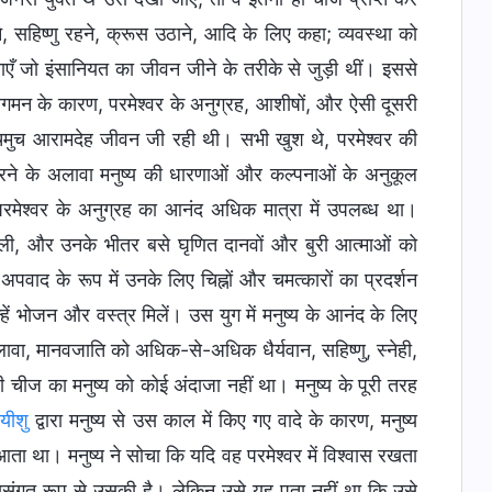
े, सहिष्णु रहने, क्रूस उठाने, आदि के लिए कहा; व्यवस्था को
पेक्षाएँ जो इंसानियत का जीवन जीने के तरीके से जुड़ी थीं। इससे
 आगमन के कारण, परमेश्वर के अनुग्रह, आशीषों, और ऐसी दूसरी
सचमुच आरामदेह जीवन जी रही थी। सभी खुश थे, परमेश्वर की
न करने के अलावा मनुष्य की धारणाओं और कल्पनाओं के अनुकूल
परमेश्वर के अनुग्रह का आनंद अधिक मात्रा में उपलब्ध था।
 मिली, और उनके भीतर बसे घृणित दानवों और बुरी आत्माओं को
वाद के रूप में उनके लिए चिह्नों और चमत्कारों का प्रदर्शन
्हें भोजन और वस्त्र मिलें। उस युग में मनुष्य के आनंद के लिए
, मानवजाति को अधिक-से-अधिक धैर्यवान, सहिष्णु, स्नेही,
री चीज का मनुष्य को कोई अंदाजा नहीं था। मनुष्य के पूरी तरह
 यीशु
द्वारा मनुष्य से उस काल में किए गए वादे के कारण, मनुष्य
था। मनुष्य ने सोचा कि यदि वह परमेश्वर में विश्वास रखता
यायसंगत रूप से उसकी है। लेकिन उसे यह पता नहीं था कि उसे