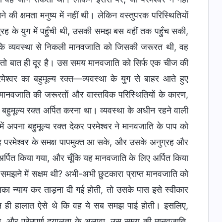
ी क्षमता मनुष्य में नहीं थी। लेकिन वस्तुपरक परिस्थितियों
ग्रह के युग में पहुँची थी, उसकी समझ बस वहीं तक पहुँच सकी,
कि व्यवस्था से निकली मानवजाति को जिसकी जरूरत थी, वह
 की तो बात ही दूर है। उस समय मानवजाति को सिर्फ एक चीज की
श्वर का बहुमूल्य रक्त—व्यवस्था के युग से बाहर आते हुए
नवजाति की जरूरतों और वास्तविक परिस्थितियों के कारण,
बहुमूल्य रक्त अर्पित करना था। व्यवस्था के अधीन रहने वाली
अपना बहुमूल्य रक्त देकर परमेश्वर ने मानवजाति के पाप को
ह परमेश्वर के समक्ष पापमुक्त आ सके, और उसके अनुग्रह और
 अर्पित किया गया, और चूँकि यह मानवजाति के लिए अर्पित किया
मझने में सक्षम थी? अभी-अभी छुटकारा प्राप्त मानवजाति को
 न्याय कर ताड़ना दी गई होती, तो उसके पास इसे स्वीकार
र न ही हालात ऐसे थे कि वह ये सब समझ पाई होती। इसलिए,
पा, और प्रेमपूर्ण दयालुता के अलावा, उस समय की मानवजाति,