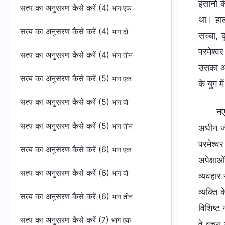
इंसानों
सत्य का अनुसरण कैसे करें (4)
भाग एक
था। हाल
सत्य का अनुसरण कैसे करें (4)
भाग दो
सच्चा, 
परमेश्व
सत्य का अनुसरण कैसे करें (4)
भाग तीन
उसका अन
सत्य का अनुसरण कैसे करें (5)
भाग एक
के युग म
सत्य का अनुसरण कैसे करें (5)
भाग दो
नए
सत्य का अनुसरण कैसे करें (5)
भाग तीन
अधीन जी
परमेश्वर
सत्य का अनुसरण कैसे करें (6)
भाग एक
अपेक्षा
सत्य का अनुसरण कैसे करें (6)
भाग दो
व्यवहार
व्यक्ति
सत्य का अनुसरण कैसे करें (6)
भाग तीन
विशिष्ट
सत्य का अनुसरण कैसे करें (7)
भाग एक
वे वचन 