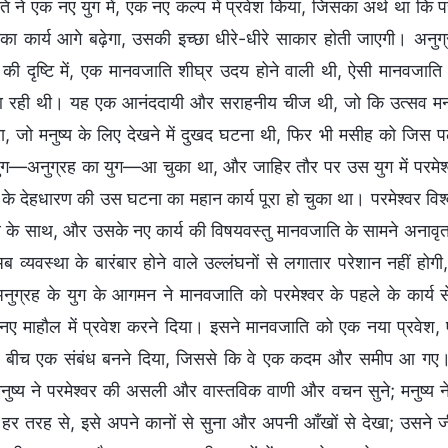
ि ने एक नए युग में, एक नए कल्प में प्रवेश किया, जिसका अर्थ था कि 
का कार्य आगे बढ़ेगा, उसकी इच्छा धीरे-धीरे साकार होती जाएगी। अनु
र की दृष्टि में, एक मानवजाति शीघ्र उदय होने वाली थी, ऐसी मानवजाति
रही थी। यह एक आनंददायी और सराहनीय चीज थी, जो कि उत्सव मनाने 
ा, जो मनुष्य के लिए देखने में दुखद घटना थी, फिर भी मसीह को जिस
ग—अनुग्रह का युग—आ चुका था, और जाहिर तौर पर उस युग में परमेश्वर 
 के देहधारण की उस घटना का महान कार्य पूरा हो चुका था। परमेश्वर विश्
के साथ, और उसके नए कार्य की विषयवस्तु मानवजाति के सामने अनावृ
ब व्यवस्था के बारंबार होने वाले उल्लंघनों से लगातार परेशान नहीं होग
नुग्रह के युग के आगमन ने मानवजाति को परमेश्वर के पहले के कार्
 नए माहौल में प्रवेश करने दिया। इसने मानवजाति को एक नया प्रवे
के बीच एक संबंध बनने दिया, जिससे कि वे एक कदम और समीप आ गए। पर
नुष्य ने परमेश्वर की असली और वास्तविक वाणी और वचन सुने; मनुष्य
ने हर तरह से, इसे अपने कानों से सुना और अपनी आँखों से देखा; उसने ज