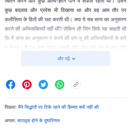
चिंतन करने और कुछ आत्म-ज्ञान पाने में सफल रहती थी। उसने
कुछ बदलाव और प्रवेश भी दिखाया था और वह आम तौर पर
कलीसिया के हितों की रक्षा करती थी। क्या ये सब सत्य का अनुसरण
करने की अभिव्यक्तियाँ नहीं थीं? लेकिन ली जिंग सिर्फ यह चाहती थी
कि मैं सत्य का अनुसरण न करने की वांग यू की अभिव्यक्तियों के बारे
में लिखूँ। मैं यह कैसे लिख सकती थी? फिर मेरे मन में एक और
विचार आया : “ली जिंग वांग यू को अच्छी तरह जानती है। क्या वह
और पढ़ें
मुझसे यह जानकारी इसलिए माँग रही है क्योंकि उसने उसमें कोई
समस्या देखी है? वरना वह उसकी जाँच क्यों कर रही होती? मैं सत्य
को बहुत कम समझती हूँ, मेरी विवेकशीलता कमजोर है और मेरा
नजरिया अनिवार्य रूप से सटीक नहीं होता है। बेहतर होगा कि मैं
लापरवाही से अपनी राय न दूँ। वह एक उच्चतर स्तर की अगुआ है;
पिछला:
मैंने सिद्धांतों पर टिके रहने की हिम्मत क्यों नहीं की
वह अधिक मसले निपटा चुकी है और अधिक लोगों के बीच रही है।
अगला:
चापलूस होने के दुष्परिणाम
शायद वह चीजों को मुझसे अलग नजरिए से देखती है। इसके