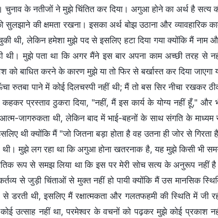
चुनाव के नतीजों ने मुझे चिंतित कर दिया। अगुआ होने का अर्थ है सत्य 
 को सुलझाने की क्षमता रखना। इसका अर्थ बोझ उठाना और व्यावहारिक क
ुकी थी, लेकिन हमेशा मुझे पद से इसलिए हटा दिया गया क्योंकि मैं नाम 
ही थी। मुझे पता था कि अगर मैंने इस बार अपना काम अच्छी तरह से नह
ेश को बाधित करने के कारण मुझे या तो फिर से बर्खास्त कर दिया जाएगा 
चा रुतबा पाने में कोई दिलचस्पी नहीं थी; मैं तो बस सिर नीचा रखकर ठ
कर प्रस्ताव ठुकरा दिया, "नहीं, मैं इस कार्य के योग्य नहीं हूँ," और 
त्म-जागरुकता थी, लेकिन बाद में भाई-बहनों के साथ संगति के माध्यम 
लिए थी क्योंकि मैं "जो जितना बड़ा होता है वह उतना ही जोर से गिरता ह
 में थी। मुझे लग रहा था कि अगुआ होना खतरनाक है, यह मुझे किसी भी स
्धांतिक रूप से समझ लिया था कि इस पर मेरी सोच सत्य के अनुरूप नहीं ह
्तव्य से जुड़ी चिंताओं से मुक्त नहीं हो पायी क्योंकि मैं उस मानसिक स्थि
े से डरती थी, इसलिए मैं रक्षात्मकता और गलतफहमी की स्थिति में जी र
ें कोई उत्साह नहीं था, परमेश्वर के वचनों को पढ़कर मुझे कोई प्रकाश नह