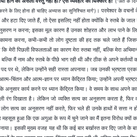
रोधी होने की असली वस्तु नहीं हो? ऐसे व्यवहार को धिक्कार है!
"
("अंत के दिन
। परमेश्वर के वचनों 
रने के लिए होना ही चाहिए अभ्यास का सुनिश्चित मार्ग')
 और हटा दिए जाते हैं, तो ऐसा इसलिए नहीं होता क्योंकि वे रुतबे के जाल म
अनुसरण न करना; इसका मूल कारण है उनका शोहरत और लाभ पाने के ल
 कामना करना, कभी-कभी तो लोग दुष्टता की हद तक चले जाते हैं जिस
या कि मेरी पिछली विफलताओं का कारण मेरा रुतबा नहीं, बल्कि मेरा अभिमा
। बल्कि मैं नाम और रुतबे के पीछे भाग रही थी और ठीक से अपने कर्तव्यों 
पद पर थे, लेकिन उन्होंने सही रास्ता अपनाया। जब उनकी भ्रष्टता प्र
त्म-चिंतन और आत्म-ज्ञान पर ध्यान केंद्रित किया; उन्होंने अपनी भ्रष्ट
ं के अनुसार कार्य करने पर ध्यान केंद्रित किया। वे समय के साथ अपने क
 रंग दिखाता है। लेकिन जो व्यक्ति सत्य का अनुसरण करता है, फिर 
ो लोग सत्य का अनुसरण नहीं करते, फिर भले ही उनके हाथों में सत्ता न ह
 महसूस हुआ कि एक अगुआ के रूप में चुने जाने का मैं इतना विरोध क्यों 
 बनाया। इसकी मुख्य वजह यह थी कि कई बार बर्खास्त कर दिए जाने के ब