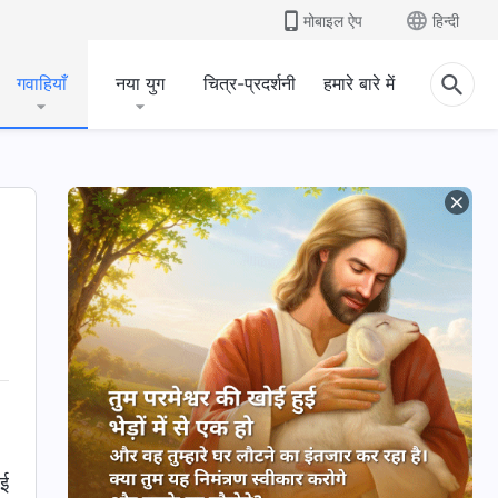
मोबाइल ऐप
हिन्दी
गवाहियाँ
नया युग
चित्र-प्रदर्शनी
हमारे बारे में
ोई