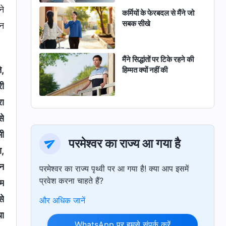
ने
कर्मियों के फेरबदल से मैंने जो
सबक सीखे
शन
मैंने सिद्धांतों पर टिके रहने की
े,
हिम्मत क्यों नहीं की
री
रा
से
भी
परमेश्वर का राज्य आ गया है
ा,
्न
परमेश्वर का राज्य पृथ्वी पर आ गया है! क्या आप इसमें
प्रवेश करना चाहते हैं?
कम
से
और अधिक जानें
या
WhatsApp पर हमसे संपर्क करें