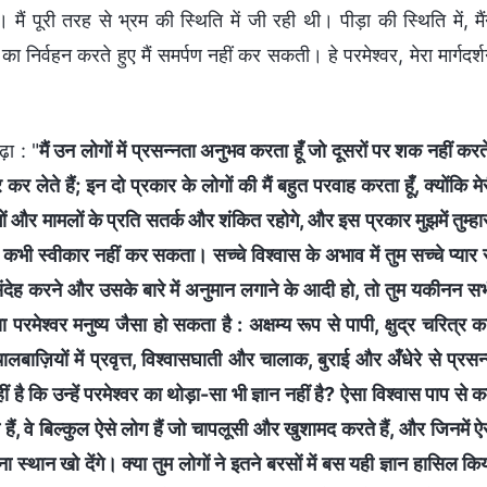
मैं पूरी तरह से भ्रम की स्थिति में जी रही थी। पीड़ा की स्थिति में, मैं
्य का निर्वहन करते हुए मैं समर्पण नहीं कर सकती। हे परमेश्वर, मेरा मार्गदर्
ढ़ा : "
मैं उन लोगों में प्रसन्नता अनुभव करता हूँ जो दूसरों पर शक नहीं करत
 लेते हैं; इन दो प्रकार के लोगों की मैं बहुत परवाह करता हूँ, क्योंकि मे
ं और मामलों के प्रति सतर्क और शंकित रहोगे, और इस प्रकार मुझमें तुम्हा
ो कभी स्वीकार नहीं कर सकता। सच्चे विश्वास के अभाव में तुम सच्चे प्यार 
देह करने और उसके बारे में अनुमान लगाने के आदी हो, तो तुम यकीनन स
मेश्वर मनुष्य जैसा हो सकता है : अक्षम्य रूप से पापी, क्षुद्र चरित्र क
लबाज़ियों में प्रवृत्त, विश्वासघाती और चालाक, बुराई और अँधेरे से प्रसन
है कि उन्हें परमेश्वर का थोड़ा-सा भी ज्ञान नहीं है? ऐसा विश्वास पाप से 
े हैं, वे बिल्कुल ऐसे लोग हैं जो चापलूसी और खुशामद करते हैं, और जिनमें ऐ
पना स्थान खो देंगे। क्या तुम लोगों ने इतने बरसों में बस यही ज्ञान हासिल कि