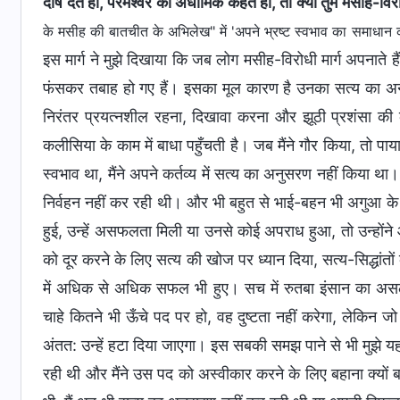
दोष देते हो, परमेश्वर को अधार्मिक कहते हो, तो क्या तुम मसीह-वि
के मसीह की बातचीत के अभिलेख" में 'अपने भ्रष्ट स्वभाव का समाधान क
इस मार्ग ने मुझे दिखाया कि जब लोग मसीह-विरोधी मार्ग अपनाते हैं
फंसकर तबाह हो गए हैं। इसका मूल कारण है उनका सत्य का 
निरंतर प्रयत्नशील रहना, दिखावा करना और झूठी प्रशंसा की
कलीसिया के काम में बाधा पहुँचती है। जब मैंने गौर किया, तो पा
स्वभाव था, मैंने अपने कर्तव्य में सत्य का अनुसरण नहीं किया था
निर्वहन नहीं कर रही थी। और भी बहुत से भाई-बहन भी अगुआ के 
हुई, उन्हें असफलता मिली या उनसे कोई अपराध हुआ, तो उन्होंने आ
को दूर करने के लिए सत्य की खोज पर ध्यान दिया, सत्य-सिद्धांतो
में अधिक से अधिक सफल भी हुए। सच में रुतबा इंसान का असली
चाहे कितने भी ऊँचे पद पर हो, वह दुष्टता नहीं करेगा, लेकिन ज
अंतत: उन्हें हटा दिया जाएगा। इस सबकी समझ पाने से भी मुझे यह
रही थी और मैंने उस पद को अस्वीकार करने के लिए बहाना क्यों