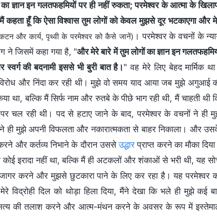
लोगों का ज्ञान इन गलतफहमियों पर ही नहीं रुकता; परमेश्वर के आत्मा के खिल
 मैं कहता हूँ कि ऐसा विश्वास तुम लोगों को केवल मुझसे दूर भटकाएगा और मे
। परमेश्वर के वचनों के न्य
टन और कार्य, पृथ्वी के परमेश्वर को कैसे जानें)
 ने जिसमें कहा गया है, "
और मेरे बारे में तुम लोगों का ज्ञान इन गलतफहमिय
र स्वर्ग की बदनामी इससे भी बुरी बात है।
" वह मेरे लिए बेहद मार्मिक थ
र का विरोध और निंदा कर रही थी। मुझे वो समय याद आया जब मुझे अगुआई 
िया था, बल्कि मैं सिर्फ नाम और रुतबे के पीछे भाग रही थी, मैं चाहती थी 
र्ग पर चल रही थी। पद से हटाए जाने के बाद, परमेश्वर के वचनों ने ही मु
ों ने ही मुझे अपनी विफलता और नकारात्मकता से बाहर निकाला। और उस
 करने और कर्तव्य निभाने के दौरान उससे
उद्धार
प्राप्त करने का मौका दिय
 कोई इरादा नहीं था, बल्कि मैं ही अटकलों और शंकाओं से भरी थी, यह स
े उजागर करने और मुझसे छुटकारा पाने के लिए कर रहा है। यह परमेश्वर 
 विद्रोही दिल को थोड़ा हिला दिया, मैंने देखा कि भले ही मुझे कई ब
ो सत्य की तलाश करने और आत्म-मंथन करने के अवसर के रूप में इस्तेम