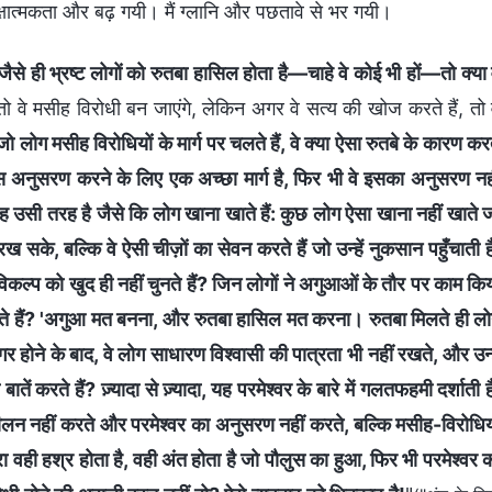
्षात्मकता और बढ़ गयी। मैं ग्लानि और पछतावे से भर गयी।
जैसे ही भ्रष्ट लोगों को रुतबा हासिल होता है—चाहे वे कोई भी हों—तो क्या 
तो वे मसीह विरोधी बन जाएंगे, लेकिन अगर वे सत्य की खोज करते हैं, तो 
जो लोग मसीह विरोधियों के मार्ग पर चलते हैं, वे क्या ऐसा रुतबे के कारण कर
ास अनुसरण करने के लिए एक अच्छा मार्ग है, फिर भी वे इसका अनुसरण नह
 यह उसी तरह है जैसे कि लोग खाना खाते हैं: कुछ लोग ऐसा खाना नहीं खाते 
े, बल्कि वे ऐसी चीज़ों का सेवन करते हैं जो उन्हें नुकसान पहुँचाती है
इस विकल्प को खुद ही नहीं चुनते हैं? जिन लोगों ने अगुआओं के तौर पर काम कि
र करते हैं? 'अगुआ मत बनना, और रुतबा हासिल मत करना। रुतबा मिलते ही ल
गर होने के बाद, वे लोग साधारण विश्वासी की पात्रता भी नहीं रखते, और उन्ह
करते हैं? ज़्यादा से ज़्यादा, यह परमेश्वर के बारे में गलतफहमी दर्शाती ह
शीलन नहीं करते और परमेश्वर का अनुसरण नहीं करते, बल्कि मसीह-विरोधिय
ारा वही हश्र होता है, वही अंत होता है जो पौलुस का हुआ, फिर भी परमेश्वर 