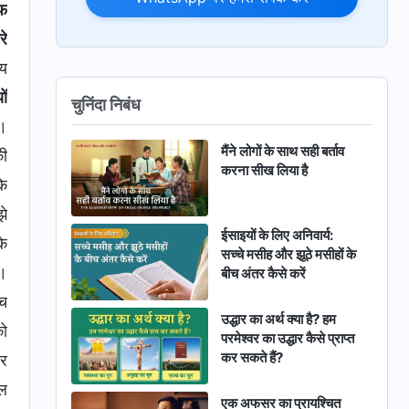
ाफ
रे
ाय
ों
चुनिंदा निबंध
ा।
मैंने लोगों के साथ सही बर्ताव
की
करना सीख लिया है
कि
झे
ईसाइयों के लिए अनिवार्य:
के
सच्चे मसीह और झूठे मसीहों के
ा।
बीच अंतर कैसे करें
ोच
उद्धार का अर्थ क्या है? हम
को
परमेश्वर का उद्धार कैसे प्राप्त
कर सकते हैं?
ार
ाल
एक अफसर का प्रायश्चित