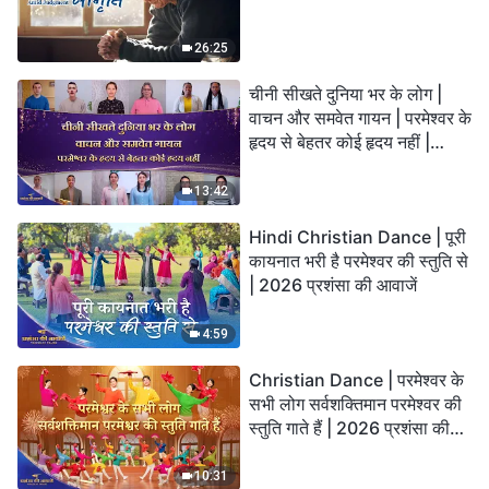
26:25
चीनी सीखते दुनिया भर के लोग |
वाचन और समवेत गायन | परमेश्वर के
हृदय से बेहतर कोई हृदय नहीं |
2026 स्तुति की ध्वनियाँ
13:42
Hindi Christian Dance | पूरी
कायनात भरी है परमेश्वर की स्तुति से
| 2026 प्रशंसा की आवाजें
4:59
Christian Dance | परमेश्वर के
सभी लोग सर्वशक्तिमान परमेश्वर की
स्तुति गाते हैं | 2026 प्रशंसा की
आवाजें
10:31