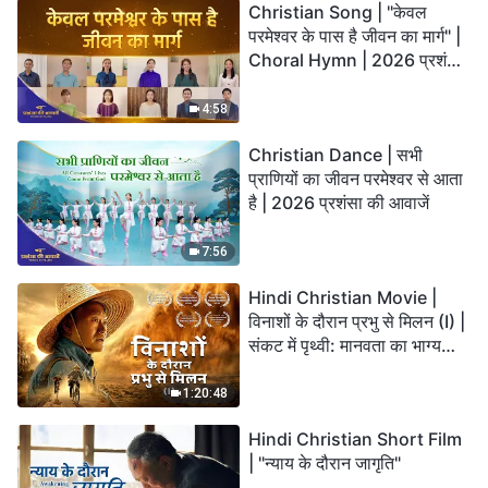
Christian Song | "केवल
परमेश्वर के पास है जीवन का मार्ग" |
Choral Hymn | 2026 प्रशंसा
की आवाजें
4:58
Christian Dance | सभी
प्राणियों का जीवन परमेश्वर से आता
है | 2026 प्रशंसा की आवाजें
7:56
Hindi Christian Movie |
विनाशों के दौरान प्रभु से मिलन (I) |
संकट में पृथ्वी: मानवता का भाग्य
कहाँ जा रहा है?
1:20:48
Hindi Christian Short Film
| "न्याय के दौरान जागृति"