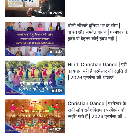
26:25
चीनी सीखते दुनिया भर के लोग |
वाचन और समवेत गायन | परमेश्वर के
हृदय से बेहतर कोई हृदय नहीं |
2026 स्तुति की ध्वनियाँ
13:42
Hindi Christian Dance | पूरी
कायनात भरी है परमेश्वर की स्तुति से
| 2026 प्रशंसा की आवाजें
4:59
Christian Dance | परमेश्वर के
सभी लोग सर्वशक्तिमान परमेश्वर की
स्तुति गाते हैं | 2026 प्रशंसा की
आवाजें
10:31