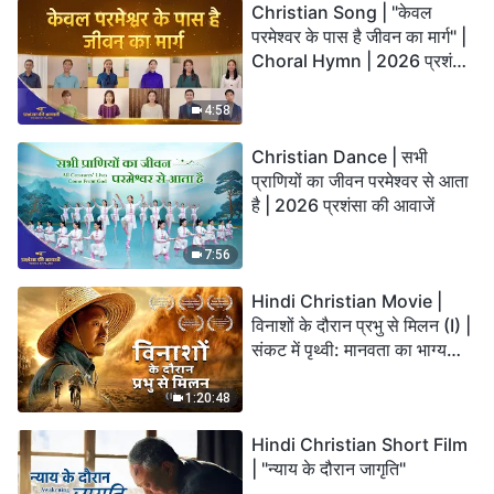
Christian Song | "केवल
परमेश्वर के पास है जीवन का मार्ग" |
Choral Hymn | 2026 प्रशंसा
की आवाजें
4:58
Christian Dance | सभी
प्राणियों का जीवन परमेश्वर से आता
है | 2026 प्रशंसा की आवाजें
7:56
Hindi Christian Movie |
विनाशों के दौरान प्रभु से मिलन (I) |
संकट में पृथ्वी: मानवता का भाग्य
कहाँ जा रहा है?
1:20:48
Hindi Christian Short Film
| "न्याय के दौरान जागृति"