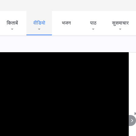
किताबें
वीडियो
भजन
पाठ
सुसमाचार