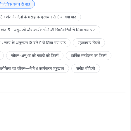
रने से इनकार कर दिया है; इसका अर्थ होगा कि तुम मानते हो कि परमेश्वर है,
 के दैनिक वचन से पाठ
ई शिकायत नहीं है। परंतु जहाँ तक सकारात्मक पहलुओं की बात है, क्या तुम
 : अंत के दिनों के मसीह के प्रवचन से लिया गया पाठ
 अगर तुम्हारे पास इनमें से कोई भी पहलू नहीं है, तो इसका अर्थ है कि तुम
े हो। तुममें कुछ भी वांछनीय नहीं है, और
पवित्र आत्मा
तुममें कार्य नहीं कर रहा
खंड 5 : अगुआओं और कार्यकर्ताओं की जिम्मेदारियाँ से लिया गया पाठ
ग करना असंभव है। तुम्हें परमेश्वर द्वारा अनुमोदित होना है और अविश्वसनीय
 तक पहुँचने वाले ही पूर्ण किए जाने के योग्य होते हैं। केवल यदि किसी में
: सत्य के अनुसरण के बारे में से लिया गया पाठ
सुसमाचार फ़िल्में
वल पूर्ण बनाए जाने पर ही तुम मानव समझे जा सकते हो। केवल पूर्ण बनाए गए
 अधिक प्रबलता से गवाही दे सकते हैं।
जीवन-अनुभव की गवाही की फ़िल्में
धार्मिक उत्पीड़न पर फिल्में
लीसिया का जीवन—विविध कार्यक्रम श्रृंखला
संगीत वीडियो