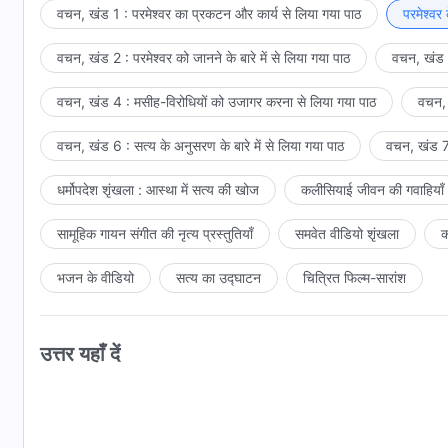
बड़े लाल अजगर को त्याग दिया है और उसके अधिकार-क्षेत्र में समर्पण क
वचन, खंड 1 : परमेश्वर का प्रकटन और कार्य से लिया गया पाठ
परमेश्वर
तुम परमेश्वर की सभी योजनाओं का पालन करना चाहते हो, और तुम्हें को
वचन, खंड 2 : परमेश्वर को जानने के बारे में से लिया गया पाठ
वचन, खंड 3
परमेश्वर के वचन
को जीने और परमेश्वर को अभिव्यक्त करने में सक्षम हो?
परमेश्वर के द्वारा प्राप्त नहीं किए गए हो, और तुम सिर्फ़ एक जीते गए गध
वचन, खंड 4 : मसीह-विरोधियों को उजागर करना से लिया गया पाठ
वचन, 
है। तुम्हारी मानवता में बहुत कमी है, परमेश्वर के लिए तुम्हारा उपयो
जानवरों और चलते-फिरते मृतकों से सौ गुना बेहतर होना है—केवल इस स्तर
वचन, खंड 6 : सत्य के अनुसरण के बारे में से लिया गया पाठ
वचन, खंड 7 
मानवता और अंत:करण हैं, तो ही वह परमेश्वर के उपयोग के योग्य है। के
लोग ही अर्थपूर्ण जीवन जीते हैं। केवल ऐसे लोग ही परमेश्वर के लिए और
धर्मोपदेश शृंखला : आस्था में सत्य की खोज
कलीसियाई जीवन की गवाहियाँ
सामूहिक गायन संगीत की नृत्य प्रस्तुतियाँ
समवेत वीडियो शृंखला
क
भजन के वीडियो
सत्य का उद्घाटन
चित्रित फिल्म-सारांश
उत्तर यहाँ दें