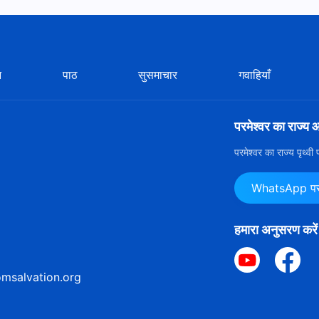
न
पाठ
सुसमाचार
गवाहियाँ
परमेश्वर का राज्य 
परमेश्वर का राज्य पृथ्व
WhatsApp पर ह
हमारा अनुसरण करें
msalvation.org