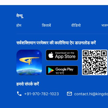
मेन्यू
होम
किताबें
वीडियो
भज
सर्वशक्तिमान परमेश्वर की कलीसिया ऐप डाउनलोड करें
हमसे संपर्क करें
+91-970-782-1023
contact.hi@kingdo