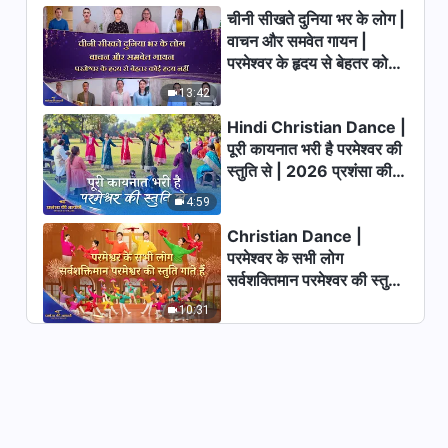
चीनी सीखते दुनिया भर के लोग |
वाचन और समवेत गायन |
परमेश्वर के हृदय से बेहतर कोई
हृदय नहीं | 2026 स्तुति की
13:42
ध्वनियाँ
Hindi Christian Dance |
पूरी कायनात भरी है परमेश्वर की
स्तुति से | 2026 प्रशंसा की
आवाजें
4:59
Christian Dance |
परमेश्वर के सभी लोग
सर्वशक्तिमान परमेश्वर की स्तुति
गाते हैं | 2026 प्रशंसा की
10:31
आवाजें