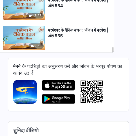
अंश 554
15:23
परमेश्वर के दैनिक वचन : जीवन में प्रवेश |
अंश 555
9:58
मेमने के पदचिह्नों का अनुसरण करें और जीवन के भरपूर पोषण का
आनंद उठाएँ
चुनिंदा वीडियो