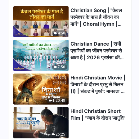
Christian Song | "केवल
परमेश्वर के पास है जीवन का
मार्ग" | Choral Hymn |
2026 प्रशंसा की आवाजें
4:58
Christian Dance | सभी
प्राणियों का जीवन परमेश्वर से
आता है | 2026 प्रशंसा की
आवाजें
7:56
Hindi Christian Movie |
विनाशों के दौरान प्रभु से मिलन
(I) | संकट में पृथ्वी: मानवता का
भाग्य कहाँ जा रहा है?
1:20:48
Hindi Christian Short
Film | "न्याय के दौरान जागृति"
26:25