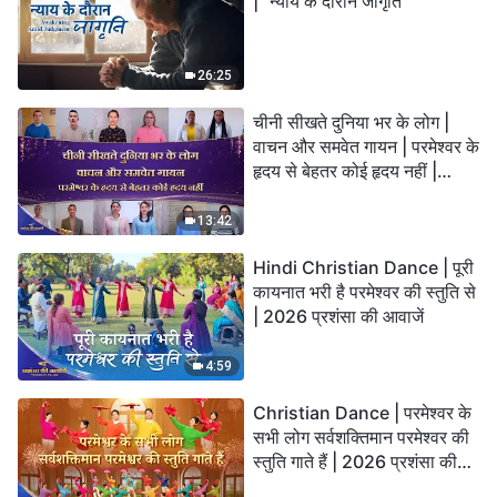
| "न्याय के दौरान जागृति"
26:25
चीनी सीखते दुनिया भर के लोग |
वाचन और समवेत गायन | परमेश्वर के
हृदय से बेहतर कोई हृदय नहीं |
2026 स्तुति की ध्वनियाँ
13:42
Hindi Christian Dance | पूरी
कायनात भरी है परमेश्वर की स्तुति से
| 2026 प्रशंसा की आवाजें
4:59
Christian Dance | परमेश्वर के
सभी लोग सर्वशक्तिमान परमेश्वर की
स्तुति गाते हैं | 2026 प्रशंसा की
आवाजें