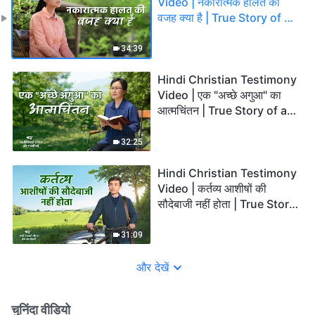
Video | नकारात्मक हालत की
वजह क्या है | True Story of a
Christian
34:39
Hindi Christian Testimony
Video | एक "अच्छे अगुआ" का
आत्मचिंतन | True Story of a
Christian
32:25
Hindi Christian Testimony
Video | कर्तव्य आशीषों की
सौदेबाजी नहीं होता | True Story
of a Christian
31:09
और देखें
चुनिंदा वीडियो