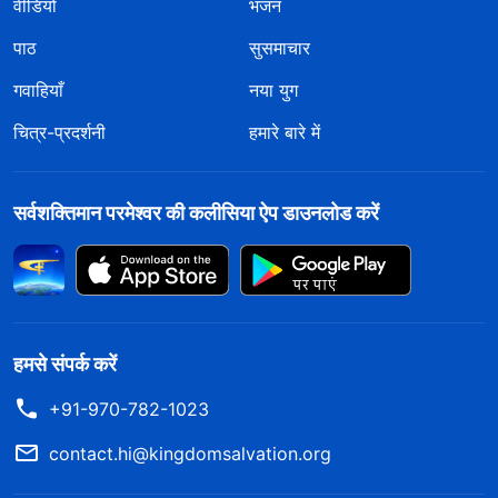
वीडियो
भजन
पाठ
सुसमाचार
गवाहियाँ
नया युग
चित्र-प्रदर्शनी
हमारे बारे में
सर्वशक्तिमान परमेश्वर की कलीसिया ऐप डाउनलोड करें
हमसे संपर्क करें
+91-970-782-1023
contact.hi@kingdomsalvation.org