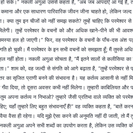
हो सके।” नकली अगुआ उससे कहता है, “अब जब आपदाएँ आ गई हैं, त
 कमाना और एक साधारण पारिवारिक जीवन जीना चाहते हो, लेकिन जल्द ह
गा। क्या तुम इन चीजों को नहीं समझ सकते? तुम्हें चाहिए कि परमेश्वर से 
िलेगी। तुम्हें परमेश्वर के वचनों को और अधिक खाने-पीने की भी आवश्
ी समस्या हल हो जाएगी।” फिर, वह परमेश्वर के वचनों के पाँच-दस अंश प
गति हो चुकी। मैं परमेश्वर के इन सभी वचनों को समझता हूँ; मैं तुमसे अध
ल नहीं होता। नकली अगुआ सोचता है, “मैं इतने सालों से कलीसिया का काम 
।” शाम को, वह जल्दी से संगति को आगे बढ़ाता है, “तुम्हें परमेश्वर 
तर का सृजित प्राणी बनने की संभावना है। यह कर्तव्य आसानी से नहीं म
े गँवा दिया, तो दूसरा अवसर कभी नहीं मिलेगा। तुम्हारी काबिलियत और परिस्थि
तुम अपना कर्तव्य न निभाओ? तुम्हारे जैसी प्रतिभा वाले व्यक्ति को परमे
िए; यहाँ तुम्हारे लिए बहुत संभावनाएँ हैं!” वह व्यक्ति कहता है, “बातें क
रवैया वैसा ही रहेगा। यदि मुझे ऐसा करने की अनुमति नहीं दी जाती, तो मैं 
!” नकली अगुआ अपने सभी शब्दों का उपयोग करता है, लेकिन उस व्यक्ति 