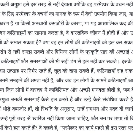
कली अगुआ इसे इस तरह से नहीं देखता क्योंकि वह परमेश्वर के वचन नही
 के लिए परमेश्वर के वचनों का मानक के रूप में कैसे उपयोग किया जाए, य
कारण है या किसी अस्थायी कमजोरी के कारण, या यह आध्यात्मिक कद की
 जिन कठिनाइयों का सामना करता है, वे वास्तविक जीवन में होती हैं औ
ं को संभाल सकता है? क्या वह इन लोगों की कठिनाइयों को हल कर सकता ह
ढंग से नहीं समझ सकते और विभिन्न लोगों के प्रकृति सार की अच्छाई 
ी कठिनाइयों और समस्याओं को भी सही ढंग से हल नहीं कर सकते। इसके उल
केवल उत्साह पर निर्भर रहते हैं, खुद को खपा सकते हैं, कठिनाइयाँ सह
िनमें समझने की क्षमता नहीं है, और जब इन लोगों के सामने कठिनाइयाँ 
किन जिन लोगों में वास्तव में काबिलियत और अच्छी मानवता होती है, जब व
ुआ उनकी समस्याएँ कैसे हल करते हैं और उन्हें कैसे संबोधित करते ह
ें थोड़े कमजोर हों, तो स्थिति के अनुसार, उन्हें समर्थन और मदद दी जान
न्हें पूरी तरह से खारिज नहीं किया जाना चाहिए, और उन पर ठप्पा तो 
ँ कैसे हल करते हैं? वे कहते हैं, “परमेश्वर का कार्य पहले ही इस स्तर 