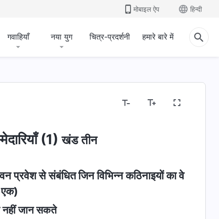
मोबाइल ऐप
हिन्दी
गवाहियाँ
नया युग
चित्र-प्रदर्शनी
हमारे बारे में
मेदारियाँ (1)
खंड तीन
वन प्रवेश से संबंधित जिन विभिन्न कठिनाइयों का वे
ग एक)
त नहीं जान सकते