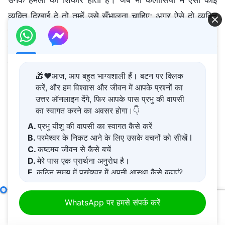
🎁❤️आज, आप बहुत भाग्यशाली हैं। बटन पर क्लिक
करें, और हम विश्वास और जीवन में आपके प्रश्नों का
उत्तर ऑनलाइन देंगे, फिर आपके पास प्रभु की वापसी
परमेश्वर के बिना जीवन कठिन है। यदि आप सहमत हैं, तो क्या आप
का स्वागत करने का अवसर होगा।👇
परमेश्वर पर भरोसा करने और उसकी सहायता प्राप्त करने के लिए
A.
प्रभु यीशु की वापसी का स्वागत कैसे करें
उनके समक्ष आना चाहते हैं?
B.
परमेश्वर के निकट आने के लिए उसके वचनों को सीखें l
C.
कष्टमय जीवन से कैसे बचें
WhatsApp पर हमसे संपर्क करें
D.
मेरे पास एक प्रार्थना अनुरोध है।
E.
कठिन समय में परमेश्वर में अपनी आस्था कैसे बढ़ाएं?
Messenger पर हमसे संपर्क करें
अगुआओं और कार्यकर्ताओं की जिम्मेदारियाँ (15)
खंड चार
WhatsApp पर हमसे संपर्क करें
00:00
47:42