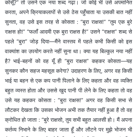
कोसूँ?” तो उसने एक नया शब्द गढ़ा। जो कोई भी उसे अपमानित
करता, अपने क्रियाकलापों से उसे ठेस पहुँचाता या उसकी बात नहीं
सुनता, वह उसे इस तरह से कोसता : “बुरा राक्षस!” “तुम एक बुरे
राक्षस हो!” “फलाँ आदमी एक बुरा राक्षस है!” उसने “राक्षस” शब्द से
पहले “बुरा” जोड़ दिया—मैंने वास्तव में पहले कभी किसी को इस
वाक्यांश का उपयोग करते नहीं सुना था। क्या यह बिल्कुल नया नहीं
है? भाई-बहनों को वह यूँ ही “बुरा राक्षस” कहकर कोसता—यह
सुनकर कौन सहज महसूस करेगा? उदाहरण के लिए, अगर वह किसी
भाई या बहन से एक कप पानी पिलाने के लिए कहता और वह व्यक्ति
बहुत व्यस्त होता और उससे खुद पानी पी लेने के लिए कहता तो वह
उसे यह कहकर कोसता : “बुरा राक्षस!” अगर वह किसी सभा से
लौटकर देखता कि उसका भोजन अभी तक तैयार नहीं हुआ है तो वह
क्रोधित हो जाता : “बुरे राक्षसो, तुम सभी बहुत आलसी हो। मैं अपना
कर्तव्य निभाने के लिए बाहर जाता हूँ और लौटने पर मुझे भोजन भी