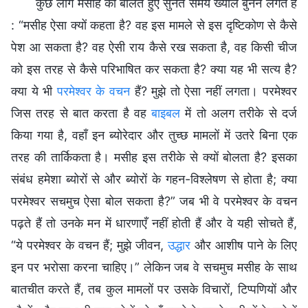
कुछ लोग मसीह को बोलते हुए सुनते समय ख्याल बुनने लगते हैं
: “मसीह ऐसा क्यों कहता है? वह इस मामले से इस दृष्टिकोण से कैसे
पेश आ सकता है? वह ऐसी राय कैसे रख सकता है, वह किसी चीज
को इस तरह से कैसे परिभाषित कर सकता है? क्या यह भी सत्य है?
क्या ये भी
परमेश्वर के वचन
हैं? मुझे तो ऐसा नहीं लगता। परमेश्वर
जिस तरह से बात करता है वह
बाइबल
में तो अलग तरीके से दर्ज
किया गया है, वहाँ इन ब्योरेदार और तुच्छ मामलों में उतरे बिना एक
तरह की तार्किकता है। मसीह इस तरीके से क्यों बोलता है? इसका
संबंध हमेशा ब्योरों से और ब्योरों के गहन-विश्लेषण से होता है; क्या
परमेश्वर सचमुच ऐसा बोल सकता है?” जब भी वे परमेश्वर के वचन
पढ़ते हैं तो उनके मन में धारणाएँ नहीं होती हैं और वे यही सोचते हैं,
“ये परमेश्वर के वचन हैं; मुझे जीवन,
उद्धार
और आशीष पाने के लिए
इन पर भरोसा करना चाहिए।” लेकिन जब वे सचमुच मसीह के साथ
बातचीत करते हैं, तब कुल मामलों पर उसके विचारों, टिप्पणियों और