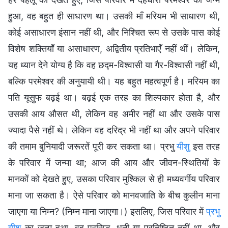
हुआ, वह बहुत ही साधारण था। उसकी माँ मरियम भी साधारण थी,
कोई असाधारण इंसान नहीं थी, और निश्चित रूप से उसके पास कोई
विशेष शक्तियाँ या असाधारण, अद्वितीय प्रतिभाएँ नहीं थीं। लेकिन,
यह ध्यान देने योग्य है कि वह छद्म-विश्वासी या गैर-विश्वासी नहीं थी,
बल्कि परमेश्वर की अनुयायी थी। यह बहुत महत्वपूर्ण है। मरियम का
पति यूसुफ बढ़ई था। बढ़ई एक तरह का शिल्पकार होता है, और
उसकी आय औसत थी, लेकिन वह अमीर नहीं था और उसके पास
ज्यादा पैसे नहीं थे। लेकिन वह दरिद्र भी नहीं था और अपने परिवार
की तमाम बुनियादी जरूरतें पूरी कर सकता था। प्रभु
यीशु
इस तरह
के परिवार में जन्मा था; आज की आय और जीवन-स्थितियों के
मानकों को देखते हुए, उसका परिवार मुश्किल से ही मध्यवर्गीय परिवार
माना जा सकता है। ऐसे परिवार को मानवजाति के बीच कुलीन माना
जाएगा या निम्न? (निम्न माना जाएगा।) इसलिए, जिस परिवार में
प्रभु
यीशु
का जन्म हुआ, वह प्रसिद्ध, धनी या प्रतिष्ठित नहीं था, और