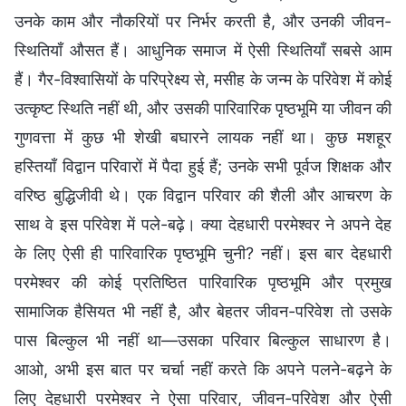
उनके काम और नौकरियों पर निर्भर करती है, और उनकी जीवन-
स्थितियाँ औसत हैं। आधुनिक समाज में ऐसी स्थितियाँ सबसे आम
हैं। गैर-विश्वासियों के परिप्रेक्ष्य से, मसीह के जन्म के परिवेश में कोई
उत्कृष्ट स्थिति नहीं थी, और उसकी पारिवारिक पृष्ठभूमि या जीवन की
गुणवत्ता में कुछ भी शेखी बघारने लायक नहीं था। कुछ मशहूर
हस्तियाँ विद्वान परिवारों में पैदा हुई हैं; उनके सभी पूर्वज शिक्षक और
वरिष्ठ बुद्धिजीवी थे। एक विद्वान परिवार की शैली और आचरण के
साथ वे इस परिवेश में पले-बढ़े। क्या देहधारी परमेश्वर ने अपने देह
के लिए ऐसी ही पारिवारिक पृष्ठभूमि चुनी? नहीं। इस बार देहधारी
परमेश्वर की कोई प्रतिष्ठित पारिवारिक पृष्ठभूमि और प्रमुख
सामाजिक हैसियत भी नहीं है, और बेहतर जीवन-परिवेश तो उसके
पास बिल्कुल भी नहीं था—उसका परिवार बिल्कुल साधारण है।
आओ, अभी इस बात पर चर्चा नहीं करते कि अपने पलने-बढ़ने के
लिए देहधारी परमेश्वर ने ऐसा परिवार, जीवन-परिवेश और ऐसी