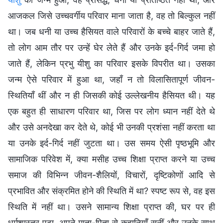
आजकल जिसे उच्चवर्गीय परिवार माना जाता है, वह तो बिल्कुल नहीं
था। जब धनी या उच्च हैसियत वाले परिवारों के बच्चे बाहर जाते हैं,
तो लोग आम तौर पर उन्हें घेर लेते हैं और उनके इर्द-गिर्द जमा हो
जाते हैं, लेकिन प्रभु यीशु का परिवार इसके विपरीत था। उसका
जन्म ऐसे परिवार में हुआ था, जहाँ न तो विलासितापूर्ण जीवन-
स्थितियाँ थीं और न ही जिसकी कोई उल्लेखनीय हैसियत थी। यह
एक बहुत ही साधारण परिवार था, जिस पर लोग ध्यान नहीं देते थे
और उसे अनदेखा कर देते थे, कोई भी उनकी प्रशंसा नहीं करता था
या उनके इर्द-गिर्द नहीं जुटता था। उस समय ऐसी पृष्ठभूमि और
सामाजिक परिवेश में, क्या मसीह उच्च शिक्षा प्राप्त करने या उच्च
समाज की विभिन्न जीवन-शैलियों, विचारों, दृष्टिकोणों आदि से
प्रभावित और संक्रमित होने की स्थिति में था? स्पष्ट रूप से, वह इस
स्थिति में नहीं था। उसने सामान्य शिक्षा प्राप्त की, घर पर ही
धर्मशास्त्र पढ़ा, अपने माता-पिता से कहानियाँ सुनीं और उनके साथ