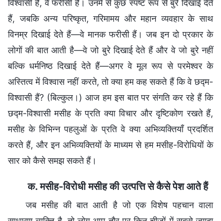
विश्वासी हैं, वे फरीसी हैं। उनमें से कुछ स्पष्ट रूप से बुरे दिखाई देते
हैं, जबकि अन्य परिष्कृत, गरिमामय और महान व्यवहार के साथ
विनम्र दिखाई देते हैं—वे मानक फरीसी हैं। जब इन दो प्रकार के
लोगों की बात आती है—वे जो बुरे दिखाई देते हैं और वे जो बुरे नहीं
बल्कि धर्मनिष्ठ दिखाई देते हैं—अगर वे मूल रूप से परमेश्वर के
अस्तित्व में विश्वास नहीं करते, तो क्या हम कह सकते हैं कि वे छद्म-
विश्वासी हैं? (बिल्कुल।) आज हम इस बात पर संगति कर रहे हैं कि
छद्म-विश्वासी मसीह के प्रति क्या विचार और दृष्टिकोण रखते हैं,
मसीह के विभिन्न पहलुओं के प्रति वे क्या अभिव्यक्तियाँ प्रदर्शित
करते हैं, और इन अभिव्यक्तियों के माध्यम से हम मसीह-विरोधियों के
सार को कैसे समझ सकते हैं।
क. मसीह-विरोधी मसीह की उत्पत्ति से कैसे पेश आते हैं
जब मसीह की बात आती है जो एक विशेष पहचान वाला
साधारण व्यक्ति है, तो लोग आम तौर पर किन चीजों में सबसे ज्यादा