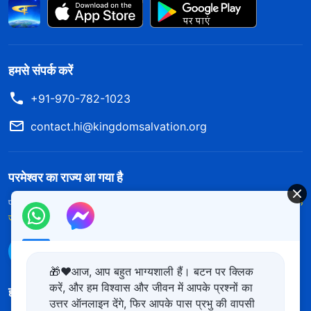
हमसे संपर्क करें
+91-970-782-1023
contact.hi@kingdomsalvation.org
परमेश्वर का राज्य आ गया है
परमेश्वर का राज्य पृथ्वी पर आ गया है! क्या आप इसमें प्रवेश करना चाहते हैं?
और अधिक
जानें
WhatsApp पर हमसे संपर्क करें
🎁❤️आज, आप बहुत भाग्यशाली हैं। बटन पर क्लिक
करें, और हम विश्वास और जीवन में आपके प्रश्नों का
हमारा अनुसरण करें
उत्तर ऑनलाइन देंगे, फिर आपके पास प्रभु की वापसी