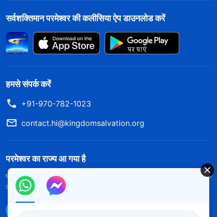
सर्वशक्तिमान परमेश्वर की कलीसिया ऐप डाउनलोड करें
हमसे संपर्क करें
+91-970-782-1023
contact.hi@kingdomsalvation.org
परमेश्वर का राज्य आ गया है
परमेश्वर का राज्य पृथ्वी पर आ गया है! क्या आप इसमें प्रवेश करना चाहते हैं?
और अधिक
जानें
WhatsApp पर हमसे संपर्क करें