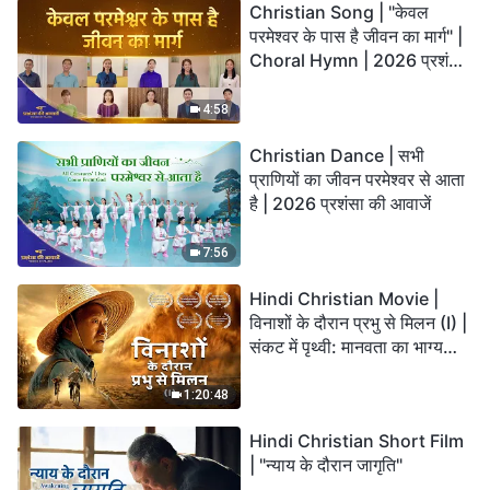
Christian Song | "केवल
परमेश्वर के पास है जीवन का मार्ग" |
Choral Hymn | 2026 प्रशंसा
की आवाजें
4:58
Christian Dance | सभी
प्राणियों का जीवन परमेश्वर से आता
है | 2026 प्रशंसा की आवाजें
7:56
Hindi Christian Movie |
विनाशों के दौरान प्रभु से मिलन (I) |
संकट में पृथ्वी: मानवता का भाग्य
कहाँ जा रहा है?
1:20:48
Hindi Christian Short Film
| "न्याय के दौरान जागृति"