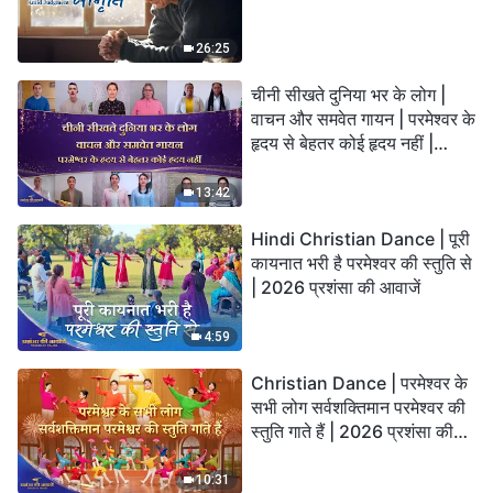
26:25
चीनी सीखते दुनिया भर के लोग |
वाचन और समवेत गायन | परमेश्वर के
हृदय से बेहतर कोई हृदय नहीं |
2026 स्तुति की ध्वनियाँ
13:42
Hindi Christian Dance | पूरी
कायनात भरी है परमेश्वर की स्तुति से
| 2026 प्रशंसा की आवाजें
4:59
Christian Dance | परमेश्वर के
सभी लोग सर्वशक्तिमान परमेश्वर की
स्तुति गाते हैं | 2026 प्रशंसा की
आवाजें
10:31