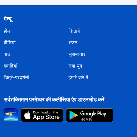
मेन्यू
होम
किताबें
वीडियो
भजन
पाठ
सुसमाचार
गवाहियाँ
नया युग
चित्र-प्रदर्शनी
हमारे बारे में
सर्वशक्तिमान परमेश्वर की कलीसिया ऐप डाउनलोड करें