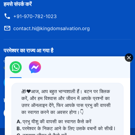
हमसे संपर्क करें
+91-970-782-1023
contact.hi@kingdomsalvation.org
परमेश्वर का राज्य आ गया है
परमेश्वर का राज्य पृथ्वी पर आ गया है! क्या आप इसमें प्रवेश करना चाहते हैं?
और अधिक
जानें
WhatsApp पर हमसे संपर्क करें
🎁❤️आज, आप बहुत भाग्यशाली हैं। बटन पर क्लिक
करें, और हम विश्वास और जीवन में आपके प्रश्नों का
हमारा अनुसरण करें
उत्तर ऑनलाइन देंगे, फिर आपके पास प्रभु की वापसी
का स्वागत करने का अवसर होगा।👇
A.
प्रभु यीशु की वापसी का स्वागत कैसे करें
B.
परमेश्वर के निकट आने के लिए उसके वचनों को सीखें l