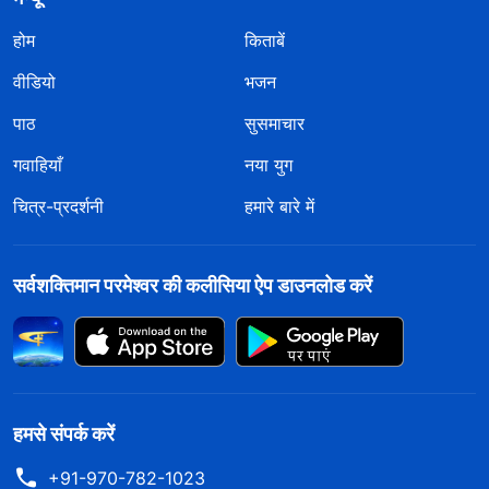
होम
किताबें
वीडियो
भजन
पाठ
सुसमाचार
गवाहियाँ
नया युग
चित्र-प्रदर्शनी
हमारे बारे में
सर्वशक्तिमान परमेश्वर की कलीसिया ऐप डाउनलोड करें
हमसे संपर्क करें
+91-970-782-1023